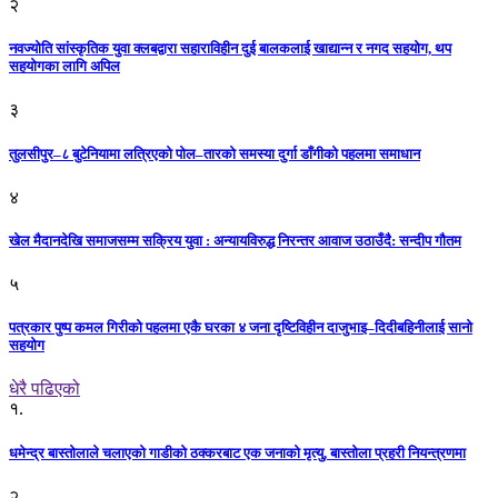
२
नवज्योति सांस्कृतिक युवा क्लबद्वारा सहाराविहीन दुई बालकलाई खाद्यान्न र नगद सहयोग, थप
सहयोगका लागि अपिल
३
तुलसीपुर–८ बुटेनियामा लत्रिएको पोल–तारको समस्या दुर्गा डाँगीको पहलमा समाधान
४
खेल मैदानदेखि समाजसम्म सक्रिय युवा : अन्यायविरुद्ध निरन्तर आवाज उठाउँदै: सन्दीप गौतम
५
पत्रकार पुष्प कमल गिरीको पहलमा एकै घरका ४ जना दृष्टिविहीन दाजुभाइ–दिदीबहिनीलाई सानो
सहयोग
धेरै पढिएको
१.
धमेन्द्र बास्तोलाले चलाएको गाडीको ठक्करबाट एक जनाको मृत्यु, बास्तोला प्रहरी नियन्त्रणमा
२.