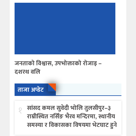
जनताको विश्वास, उपभोक्ताको रोजाइ –
दशरथ वलि
ताजा अप्डेट
१
सांसद कमल सुवेदी भोलि तुलसीपुर–३
राम्रीस्थित नर्सिङ भैरव मन्दिरमा, स्थानीय
समस्या र विकासका विषयमा भेटघाट हुने