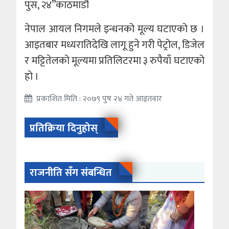
पुस, २४”काठमाडौं
नेपाल आयल निगमले इन्धनको मूल्य घटाएको छ ।
आइतबार मध्यरातिदेखि लागू हुने गरी पेट्रोल, डिजेल
र मट्टितेलको मूल्यमा प्रतिलिटरमा ३ रुपैयाँ घटाएको
हो ।
प्रकाशित मिति : २०७९ पुष २४ गते आइतवार
प्रतिक्रिया दिनुहोस्
राजनीति सँग संबन्धित