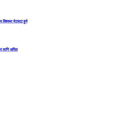
ा विषयमा भेटघाट हुने
गका लागि अपिल