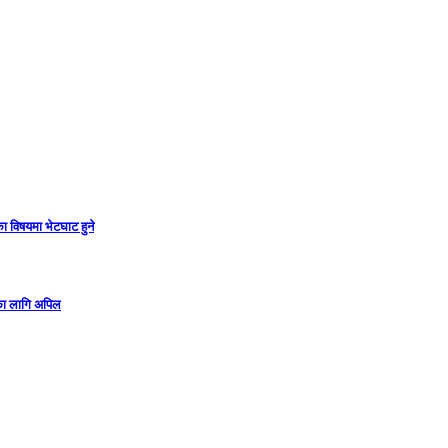
ा विषयमा भेटघाट हुने
गका लागि अपिल