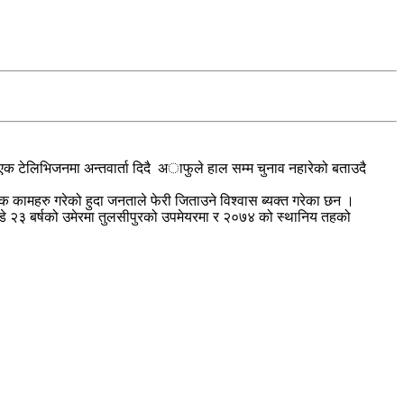
े एक टेलिभिजनमा अन्तवार्ता दिदै अाफुले हाल सम्म चुनाव नहारेको बताउदै
 कामहरु गरेको हुदा जनताले फेरी जिताउने विश्वास ब्यक्त गरेका छन ।
्डे २३ बर्षको उमेरमा तुलसीपुरको उपमेयरमा र २०७४ को स्थानिय तहको