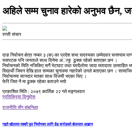
अहिले सम्म चुनाव हारेको अनुभव छैन, जन
राप्ती संचार
दाङ निर्वाचन क्षेत्र नम्बर ३ (क) का प्रदेश सभा सदस्यका उम्मेदवार घनश्याम 
यसपटक पनि जनताले साथ दिनेमा अाफु ढुक्क रहेको बताएका छन ।
निर्वाचनको मिति नजिकिए सगैं भेटघाट तथा घरदैलोमा जादा मतादाता उत्साहित भ
विद्यार्थी जिवन देखि हाल सम्मका चुनावमा नहारेको उनले बताएका छन । सामाज
निर्वाचनमा सानदार मतका साथ विजयी भएका थिए ।
फेरि जित नै मा ढुक्क रहेका बताउने भयाे
प्रकाशित मिति : २०७९ कार्तिक २२ गते मङ्गलवार
प्रतिक्रिया दिनुहोस्
राजनीति सँग संबन्धित
गहते खोलामा पक्की पुल निर्माणका लागि डेढ करोडको बोलपत्र आह्वान