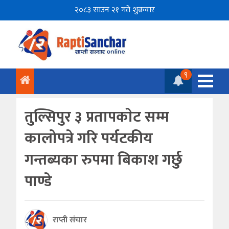
२०८३ साउन २१ गते शुक्रवार
९
तुल्सिपुर ३ प्रतापकाेट सम्म
कालोपत्रे गरि पर्यटकीय
गन्तब्यका रुपमा बिकाश गर्छु
पाण्डे
राप्ती संचार