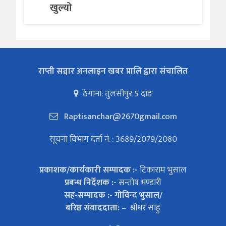
खुल्यो
राप्ती सञ्चार अनलाइन खबर प्रालि द्वारा संचालित
ठेगाना: तुलसीपुर 5 दाङ
Raptisanchar@2670gmail.com
सूचना विभाग दर्ता नं. : 3689/2079/2080
प्रकाशक/कार्यकारी सम्पादक :-
टिकाराम भुसाल
प्रबन्ध निर्देशक :-
सन्तोष भण्डारी
सह-सम्पादक :- गोविन्द भुसाल/
बरिष्ठ संवाददाता: –
श्रीधर साहु