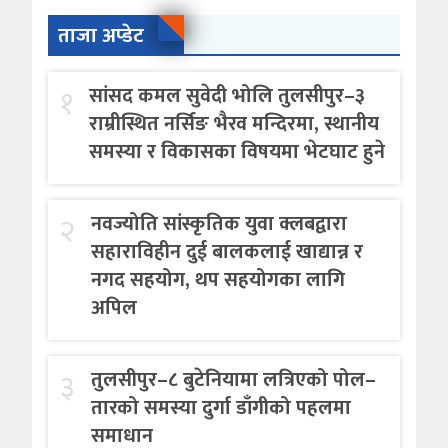
ताजा अप्डेट
१
सांसद कमल सुवेदी भोलि तुलसीपुर–३
राम्रीस्थित नर्सिङ भैरव मन्दिरमा, स्थानीय
समस्या र विकासका विषयमा भेटघाट हुने
२
नवज्योति सांस्कृतिक युवा क्लबद्वारा
सहाराविहीन दुई बालकलाई खाद्यान्न र
नगद सहयोग, थप सहयोगका लागि
अपिल
३
तुलसीपुर–८ बुटेनियामा लत्रिएको पोल–
तारको समस्या दुर्गा डाँगीको पहलमा
समाधान