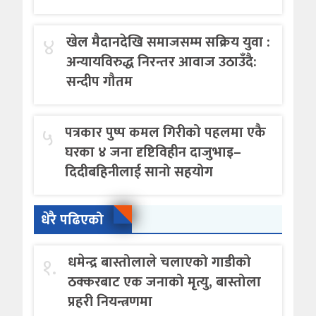
४
खेल मैदानदेखि समाजसम्म सक्रिय युवा :
अन्यायविरुद्ध निरन्तर आवाज उठाउँदै:
सन्दीप गौतम
५
पत्रकार पुष्प कमल गिरीको पहलमा एकै
घरका ४ जना दृष्टिविहीन दाजुभाइ–
दिदीबहिनीलाई सानो सहयोग
धेरै पढिएको
१.
धमेन्द्र बास्तोलाले चलाएको गाडीको
ठक्करबाट एक जनाको मृत्यु, बास्तोला
प्रहरी नियन्त्रणमा