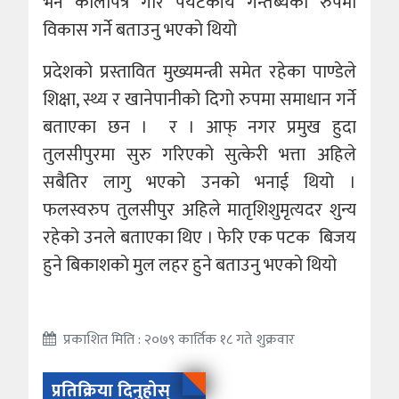
भने कालोपत्रे गरि पर्यटकीय गन्तब्यका रुपमा
विकास गर्ने बताउनु भएकाे थियो
प्रदेशको प्रस्तावित मुख्यमन्त्री समेत रहेका पाण्डेले
शिक्षा, स्थ्य र खानेपानीको दिगो रुपमा समाधान गर्ने
बताएका छन । र । आफ् नगर प्रमुख हुदा
तुलसीपुरमा सुरु गरिएको सुत्केरी भत्ता अहिले
सबैतिर लागु भएको उनको भनाई थियो ।
फलस्वरुप तुलसीपुर अहिले मातृशिशुमृत्यदर शुन्य
रहेको उनले बताएका थिए । फेरि एक पटक बिजय
हुने बिकाशकाे मुल लहर हुने बताउनु भएकाे थियो
प्रकाशित मिति : २०७९ कार्तिक १८ गते शुक्रवार
प्रतिक्रिया दिनुहोस्