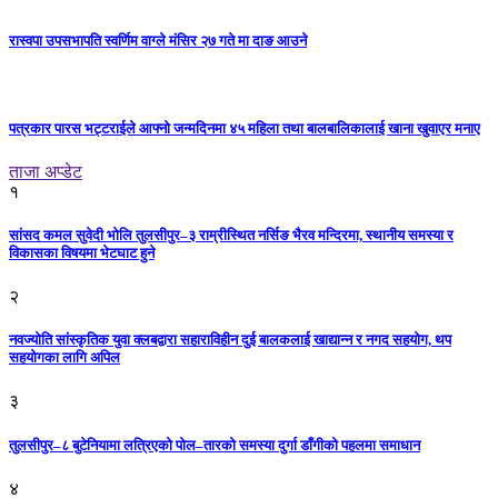
रास्वपा उपसभापति स्वर्णिम वाग्ले मंसिर २७ गते मा दाङ आउने
पत्रकार पारस भट्टराईले आफ्नो जन्मदिनमा ४५ महिला तथा बालबालिकालाई खाना खुवाएर मनाए
ताजा अप्डेट
१
सांसद कमल सुवेदी भोलि तुलसीपुर–३ राम्रीस्थित नर्सिङ भैरव मन्दिरमा, स्थानीय समस्या र
विकासका विषयमा भेटघाट हुने
२
नवज्योति सांस्कृतिक युवा क्लबद्वारा सहाराविहीन दुई बालकलाई खाद्यान्न र नगद सहयोग, थप
सहयोगका लागि अपिल
३
तुलसीपुर–८ बुटेनियामा लत्रिएको पोल–तारको समस्या दुर्गा डाँगीको पहलमा समाधान
४