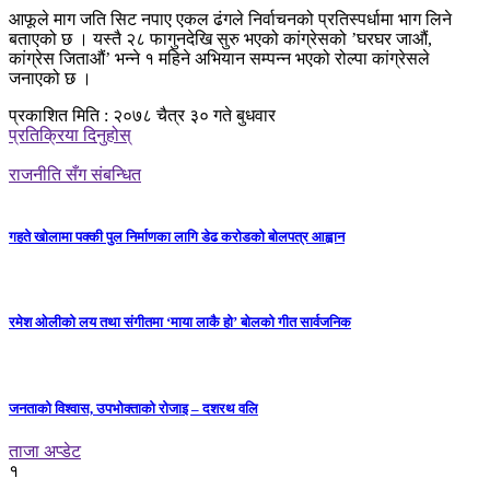
आफूले माग जति सिट नपाए एकल ढंगले निर्वाचनको प्रतिस्पर्धामा भाग लिने
बताएको छ । यस्तै २८ फागुनदेखि सुरु भएको कांग्रेसको ’घरघर जाऔं,
कांग्रेस जिताऔं’ भन्ने १ महिने अभियान सम्पन्न भएको रोल्पा कांग्रेसले
जनाएको छ ।
प्रकाशित मिति : २०७८ चैत्र ३० गते बुधवार
प्रतिक्रिया दिनुहोस्
राजनीति सँग संबन्धित
गहते खोलामा पक्की पुल निर्माणका लागि डेढ करोडको बोलपत्र आह्वान
रमेश ओलीको लय तथा संगीतमा ‘माया लाकै हो’ बोलको गीत सार्वजनिक
जनताको विश्वास, उपभोक्ताको रोजाइ – दशरथ वलि
ताजा अप्डेट
१