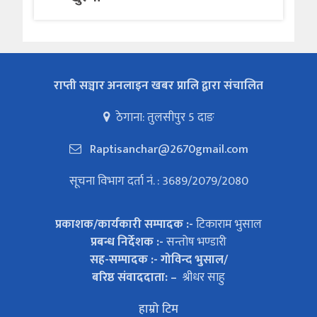
राप्ती सञ्चार अनलाइन खबर प्रालि द्वारा संचालित
ठेगाना: तुलसीपुर 5 दाङ
Raptisanchar@2670gmail.com
सूचना विभाग दर्ता नं. : 3689/2079/2080
प्रकाशक/कार्यकारी सम्पादक :-
टिकाराम भुसाल
प्रबन्ध निर्देशक :-
सन्तोष भण्डारी
सह-सम्पादक :- गोविन्द भुसाल/
बरिष्ठ संवाददाता: –
श्रीधर साहु
हाम्रो टिम