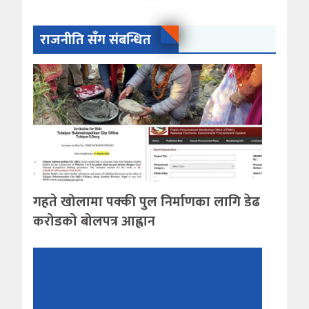
राजनीति सँग संबन्धित
गहते खोलामा पक्की पुल निर्माणका लागि डेढ
करोडको बोलपत्र आह्वान