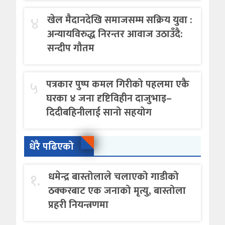
४
खेल मैदानदेखि समाजसम्म सक्रिय युवा :
अन्यायविरुद्ध निरन्तर आवाज उठाउँदै:
सन्दीप गौतम
५
पत्रकार पुष्प कमल गिरीको पहलमा एकै
घरका ४ जना दृष्टिविहीन दाजुभाइ–
दिदीबहिनीलाई सानो सहयोग
धेरै पढिएको
१.
धमेन्द्र बास्तोलाले चलाएको गाडीको
ठक्करबाट एक जनाको मृत्यु, बास्तोला
प्रहरी नियन्त्रणमा