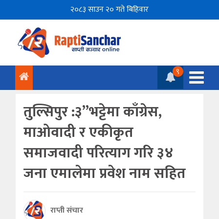
२०८३ साउन २० गते बिहिवार
९
तुल्सिपुर :३”भट्टेमा काँग्रेस,
माओवादी र एकीकृत
समाजवादी परित्याग गरि ३४
जना एमालेमा प्रवेश नाम सहित
राप्ती संचार