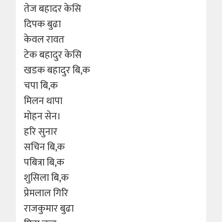
तेज बहादर केसि
दिपक बुढा
केवल रावत
टेक बहादुर केसि
खडक बहादुर बि,क
चपा बि,क
मिलन थापा
माेहन सेन।
हरि सुनार
सचिन बि,क
पबित्रा बि,क
शुसिला बि,क
प्रेमलाल गिरि
राजकुमार बुढा