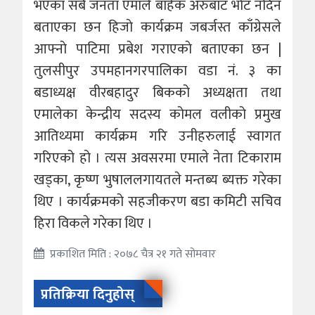
भएका सबै जनता एमाले बाहेक अरुबाट भाेट नदिन
बताएका छन हिजाे कार्यक्रम जबर्जस्त काँग्रेसले
आफ्नाे पाटिमा प्रबेश गराएकाे बताएका छन |
तुलसीपुर उपमहानगरपालिका वडा नं. ३ का
बडाध्यक्ष वीरबहादुर बिकको अध्यक्षता तथा
एमालेका केन्द्रीय सदस्य कोमल वलीको प्रमुख
आतिथ्यमा कार्यक्रम गरि उनीहरुलाई स्वागत
गरिएको हो । त्यस अवसरमा एमाले नेता टिकाराम
खड्का, कृष्ण भुषाललगायतले मन्तब्य ब्यक्त गरेका
थिए । कार्यक्रमको सहजीकरण बडा कमिटी सचिव
हिरा विकले गरेका थिए ।
प्रकाशित मिति : २०७८ चैत्र २१ गते सोमवार
प्रतिक्रिया दिनुहोस्