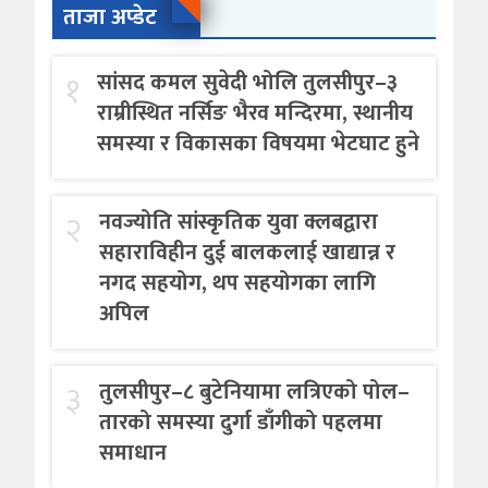
ताजा अप्डेट
१
सांसद कमल सुवेदी भोलि तुलसीपुर–३
राम्रीस्थित नर्सिङ भैरव मन्दिरमा, स्थानीय
समस्या र विकासका विषयमा भेटघाट हुने
२
नवज्योति सांस्कृतिक युवा क्लबद्वारा
सहाराविहीन दुई बालकलाई खाद्यान्न र
नगद सहयोग, थप सहयोगका लागि
अपिल
३
तुलसीपुर–८ बुटेनियामा लत्रिएको पोल–
तारको समस्या दुर्गा डाँगीको पहलमा
समाधान