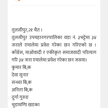
तुलसीपुर,२१ चैत ।
तुलसीपुर उपमहानगरपालिका वडा नं. ३भट्टेमा ३४
जनाले एमालेमा प्रवेश गरेका छन गरिएको छ ।
काँग्रेस, माओवादी र एकीकृत समाजवादी परित्याग
गरि ३४ जना एमालेमा प्रवेश गरेका छन जसमा।
कुमार बि,क
देवा सुनार
सन्ध्या बि,क
अनिता बि,क
दुर्गा गुरुङ
चुडामणिा खडका