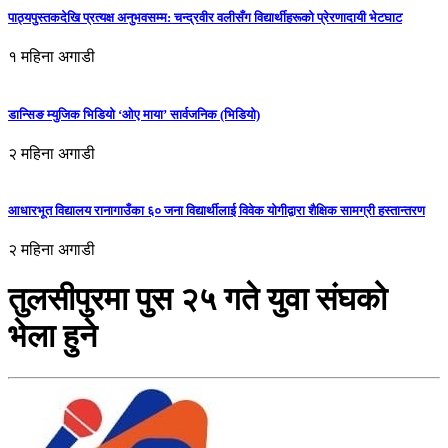
पाठ्यपुस्तकदेखि प्रत्यक्ष अनुभवसम्म: चन्द्रवीर वलीसँग विद्यार्थीहरूको प्रेरणादायी भेटघाट
१ महिना अगाडी
डान्सिङ म्युजिक भिडियो ‘ओए माया’ सार्वजनिक (भिडियो)
२ महिना अगाडी
आधारभूत विद्यालय रानागाउँका ६० जना विद्यार्थीलाई विवेक योगीद्वारा शैक्षिक सामग्री हस्तान्तरण
२ महिना अगाडी
तुलसीपुरमा पुस २५ गते युवा संघको
भेला हुने