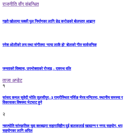
राजनीति सँग संबन्धित
गहते खोलामा पक्की पुल निर्माणका लागि डेढ करोडको बोलपत्र आह्वान
रमेश ओलीको लय तथा संगीतमा ‘माया लाकै हो’ बोलको गीत सार्वजनिक
जनताको विश्वास, उपभोक्ताको रोजाइ – दशरथ वलि
ताजा अप्डेट
१
सांसद कमल सुवेदी भोलि तुलसीपुर–३ राम्रीस्थित नर्सिङ भैरव मन्दिरमा, स्थानीय समस्या र
विकासका विषयमा भेटघाट हुने
२
नवज्योति सांस्कृतिक युवा क्लबद्वारा सहाराविहीन दुई बालकलाई खाद्यान्न र नगद सहयोग, थप
सहयोगका लागि अपिल