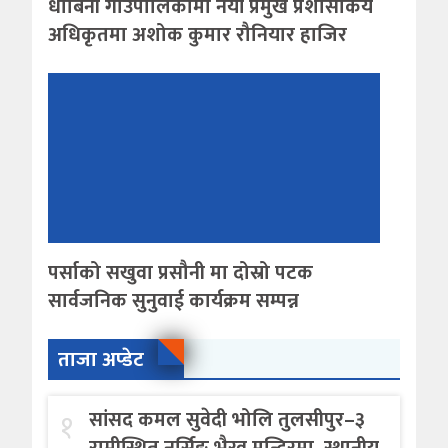
धोबिनी गाउँपालिकामा नयाँ प्रमुख प्रशासकिय
अधिकृतमा अशोक कुमार रौनियार हाजिर
पर्साको सखुवा प्रसौनी मा दोस्रो पटक
सार्वजनिक सुनुवाई कार्यक्रम सम्पन्न
ताजा अप्डेट
१
सांसद कमल सुवेदी भोलि तुलसीपुर–३
राम्रीस्थित नर्सिङ भैरव मन्दिरमा, स्थानीय