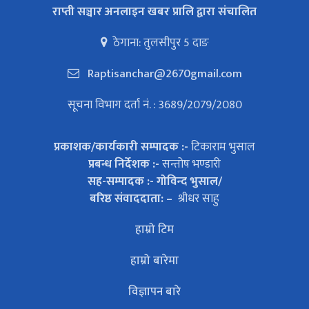
राप्ती सञ्चार अनलाइन खबर प्रालि द्वारा संचालित
ठेगाना: तुलसीपुर 5 दाङ
Raptisanchar@2670gmail.com
सूचना विभाग दर्ता नं. : 3689/2079/2080
प्रकाशक/कार्यकारी सम्पादक :-
टिकाराम भुसाल
प्रबन्ध निर्देशक :-
सन्तोष भण्डारी
सह-सम्पादक :- गोविन्द भुसाल/
बरिष्ठ संवाददाता: –
श्रीधर साहु
हाम्रो टिम
हाम्रो बारेमा
विज्ञापन बारे