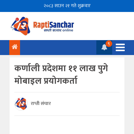
२०८३ साउन २१ गते शुक्रवार
९
कर्णाली प्रदेशमा ११ लाख पुगे
मोबाइल प्रयोगकर्ता
राप्ती संचार