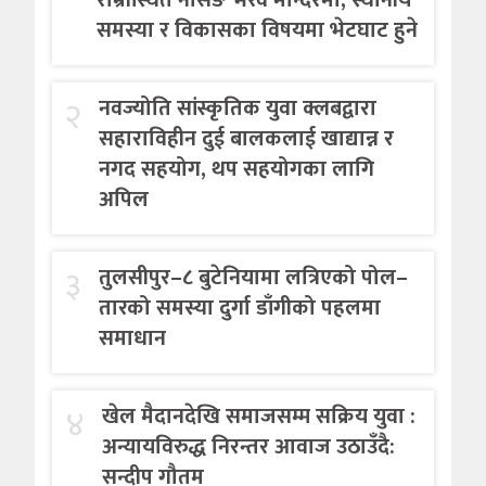
समस्या र विकासका विषयमा भेटघाट हुने
२
नवज्योति सांस्कृतिक युवा क्लबद्वारा
सहाराविहीन दुई बालकलाई खाद्यान्न र
नगद सहयोग, थप सहयोगका लागि
अपिल
३
तुलसीपुर–८ बुटेनियामा लत्रिएको पोल–
तारको समस्या दुर्गा डाँगीको पहलमा
समाधान
४
खेल मैदानदेखि समाजसम्म सक्रिय युवा :
अन्यायविरुद्ध निरन्तर आवाज उठाउँदै:
सन्दीप गौतम