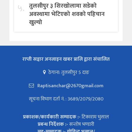
५.
तुलसीपुर ३ शिरखोलामा सडेको
अवस्थामा भेटिएको शवको पहिचान
खुल्यो
राप्ती सञ्चार अनलाइन खबर प्रालि द्वारा संचालित
ठेगाना: तुलसीपुर 5 दाङ
Raptisanchar@2670gmail.com
सूचना विभाग दर्ता नं. : 3689/2079/2080
प्रकाशक/कार्यकारी सम्पादक :-
टिकाराम भुसाल
प्रबन्ध निर्देशक :-
सन्तोष भण्डारी
सह-सम्पादक :- गोविन्द भुसाल/