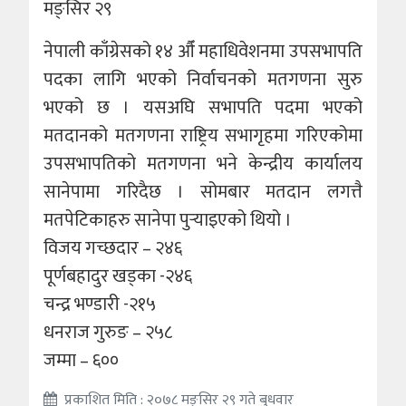
मङ्सिर २९
नेपाली काँग्रेसको १४ औँ महाधिवेशनमा उपसभापति
पदका लागि भएको निर्वाचनको मतगणना सुरु
भएको छ । यसअघि सभापति पदमा भएको
मतदानको मतगणना राष्ट्रिय सभागृहमा गरिएकोमा
उपसभापतिको मतगणना भने केन्द्रीय कार्यालय
सानेपामा गरिदैछ । सोमबार मतदान लगत्तै
मतपेटिकाहरु सानेपा पुर्‍याइएको थियो ।
विजय गच्छदार – २४६
पूर्णबहादुर खड्का -२४६
चन्द्र भण्डारी -२१५
धनराज गुरुङ – २५८
जम्मा – ६००
प्रकाशित मिति : २०७८ मङ्सिर २९ गते बुधवार