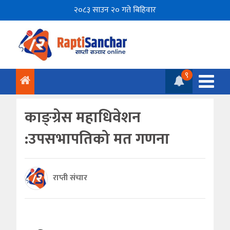
२०८३ साउन २० गते बिहिवार
९
काङ्ग्रेस महाधिवेशन
:उपसभापतिको मत गणना
राप्ती संचार