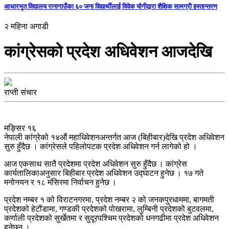
आधारभूत विद्यालय रानागाउँका ६० जना विद्यार्थीलाई विवेक योगीद्वारा शैक्षिक सामग्री हस्तान्तरण
२ महिना अगाडी
कांग्रेसको प्रदेश अधिवेशन आजदेखि
राप्ती संचार
मङ्सिर १६
नेपाली कांग्रेको १४औं महाधिवेशनअन्तर्गत आज (बिहीबार)देखि प्रदेश अधिवेशन
सुरु हुँदैछ । कांग्रेसले पहिलोपटक प्रदेश अधिवेशन गर्न लागेको हो ।
आज एकसाथ सातै प्रदेशमा प्रदेश अधिवेशन सुरु हुँदैछ । कांग्रेस
कार्यतालिकाअनुसार बिहीबार प्रदेश अधिवेशन उद्घाटन हुनेछ । १७ गते
मनोनयन र १८ मंसिरमा निर्वाचन हुनेछ ।
प्रदेश नम्बर १ को विराटनगरमा, प्रदेश नम्बर २ को जनकपुरधाममा, बागमती
प्रदेशको हेटौंडामा, गण्डकी प्रदेशको पोखरामा, लुम्बिनी प्रदेशको बुटवलमा,
कर्णाली प्रदेशको सुर्खेतमा र सुदूरपश्चिम प्रदेशको धनगढीमा प्रदेश अधिवेशन
हुनेछन् ।