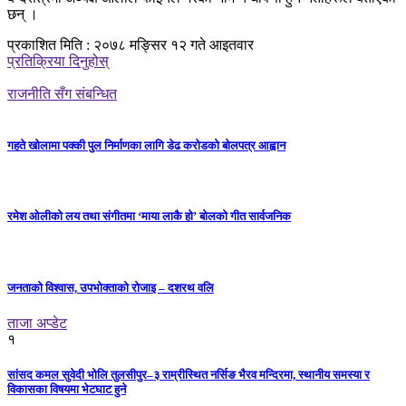
छन् ।
प्रकाशित मिति : २०७८ मङ्सिर १२ गते आइतवार
प्रतिक्रिया दिनुहोस्
राजनीति सँग संबन्धित
गहते खोलामा पक्की पुल निर्माणका लागि डेढ करोडको बोलपत्र आह्वान
रमेश ओलीको लय तथा संगीतमा ‘माया लाकै हो’ बोलको गीत सार्वजनिक
जनताको विश्वास, उपभोक्ताको रोजाइ – दशरथ वलि
ताजा अप्डेट
१
सांसद कमल सुवेदी भोलि तुलसीपुर–३ राम्रीस्थित नर्सिङ भैरव मन्दिरमा, स्थानीय समस्या र
विकासका विषयमा भेटघाट हुने