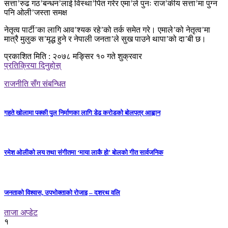
सत्ता’रुढ गठ’बन्धन’लाई विस्था’पित गरेर एमा’ले पुनः राज’कीय सत्ता’मा पुग्न
पनि ओली’जस्ता समक्ष
नेतृत्व पार्टी’का लागि आव’श्यक रहे’को तर्क समेत गरे। एमाले’को नेतृत्व’मा
मात्रै मुलुक स’मृद्ध हुने र नेपाली जनता’ले सुख पाउने थापा’को दा’बी छ।
प्रकाशित मिति : २०७८ मङ्सिर १० गते शुक्रवार
प्रतिक्रिया दिनुहोस्
राजनीति सँग संबन्धित
गहते खोलामा पक्की पुल निर्माणका लागि डेढ करोडको बोलपत्र आह्वान
रमेश ओलीको लय तथा संगीतमा ‘माया लाकै हो’ बोलको गीत सार्वजनिक
जनताको विश्वास, उपभोक्ताको रोजाइ – दशरथ वलि
ताजा अप्डेट
१