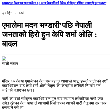
आधारभूत विद्यालय रानागाउँका ६० जना विद्यार्थीलाई विवेक योगीद्वारा शैक्षिक सामग्री हस्तान्तरण
२ महिना अगाडी
एमालेमा मदन भण्डारी’पछि नेपाली
जनताको हिरो हुन केपि शर्मा ओलि :
बादल
राप्ती संचार
मंसिर १० नेकपा एमाले’का नेता राम’बहादुर थापा’ले आफू’हरूले पार्टी’को दशौं
महा’धिवेशन’बाट केपी शर्मा ओली नेतृत्व’को केन्द्रीय क’मिटी नि’र्माण गर्न
चाहे’को बताए’का छन्।
पार्टी’को दशौं राष्ट्रिय महा’धिवे’शन मूल व्यव’स्थापन कमिटी’का संयो’जक
समेत रहे’का नेता थापा’ले आ’गामी निर्वाच’नमा आ’फ्नै पार्टी नेतृत्वमा सर’कार
बनाउ’ने गरी सो