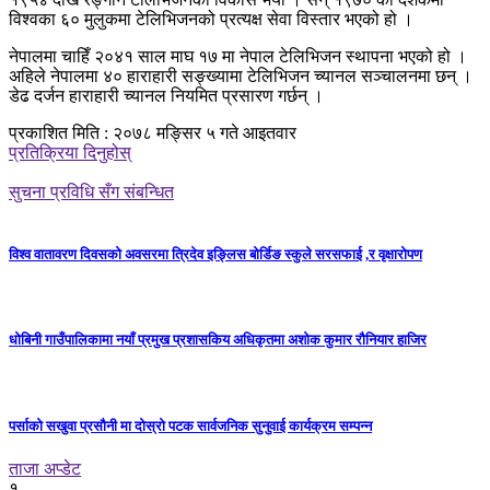
विश्वका ६० मुलुकमा टेलिभिजनको प्रत्यक्ष सेवा विस्तार भएको हो ।
नेपालमा चाहिँ २०४१ साल माघ १७ मा नेपाल टेलिभिजन स्थापना भएको हो ।
अहिले नेपालमा ४० हाराहारी सङ्ख्यामा टेलिभिजन च्यानल सञ्चालनमा छन् ।
डेढ दर्जन हाराहारी च्यानल नियमित प्रसारण गर्छन् ।
प्रकाशित मिति : २०७८ मङ्सिर ५ गते आइतवार
प्रतिक्रिया दिनुहोस्
सुचना प्रविधि सँग संबन्धित
विश्व वातावरण दिवसको अवसरमा त्रिदेव इङ्लिस बोर्डिङ स्कुले सरसफाई ,र वृक्षारोपण
धोबिनी गाउँपालिकामा नयाँ प्रमुख प्रशासकिय अधिकृतमा अशोक कुमार रौनियार हाजिर
पर्साको सखुवा प्रसौनी मा दोस्रो पटक सार्वजनिक सुनुवाई कार्यक्रम सम्पन्न
ताजा अप्डेट
१