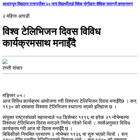
आधारभूत विद्यालय रानागाउँका ६० जना विद्यार्थीलाई विवेक योगीद्वारा शैक्षिक सामग्री हस्तान्तरण
२ महिना अगाडी
विश्व टेलिभिजन दिवस विविध
कार्यक्रमसाथ मनाइँदै
राप्ती संचार
मङ्सिर ०५।
आज विविध कार्यक्रम आयोजना गरी विश्वभर टेलिभिजन दिवस मनाइँदैछ । सन्
१९३० को दशकमा विश्वमा टेलिभिजन स्थापना भएको इतिहास छ ।
संयुक्त राष्ट्रसंघको महासभाले १७ डिसेम्बर १९९६ मा हरेक २१ नोभेम्बरमा
विश्वभर टेलिभिजन दिवस मनाउने निर्णय गरेको थियो । त्यसैअनुसार विविध
कार्यक्रम गरी आज यो दिवस मनाइँदै छ ।
बिबिसीको नियमित प्रसारण २ नोभेम्बर १९३६ मा सुरु भएको थियो । सन्
१९५४ देखि रङ्गीन टेलिभिजनको विकास भयो । सन् १९७० को दशकमा