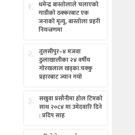
१.
धमेन्द्र बास्तोलाले चलाएको
गाडीको ठक्करबाट एक
जनाको मृत्यु, बास्तोला प्रहरी
नियन्त्रणमा
२.
तुलसीपुर–४ मजवा
ठुलाखालीका २४ वर्षीय
गोरखलाल खड्का.चक्कु
प्रहारबाट ज्यान गयो
३.
सखुवा प्रसौनीमा होल टिमको
साथ २०८४ मा उमेदवारि दिने
: प्रदिप साह