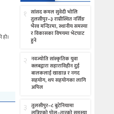
१
सांसद कमल सुवेदी भोलि
तुलसीपुर–३ राम्रीस्थित नर्सिङ
भैरव मन्दिरमा, स्थानीय समस्या
र विकासका विषयमा भेटघाट
ो हो।
हुने
२
नवज्योति सांस्कृतिक युवा
क्लबद्वारा सहाराविहीन दुई
बालकलाई खाद्यान्न र नगद
सहयोग, थप सहयोगका लागि
अपिल
३
तुलसीपुर–८ बुटेनियामा
लत्रिएको पोल–तारको समस्या