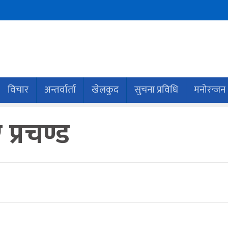
विचार
अन्तर्वार्ता
खेलकुद
सुचना प्रविधि
मनोरन्जन
प्रचण्ड