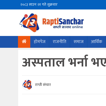
२०८३ साउन २१ गते शुक्रवार
होमपेज
राजनीति
समाज
आर्थिक
अस्पताल भर्ना भए 
राप्ती संचार