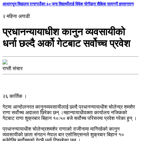
आधारभूत विद्यालय रानागाउँका ६० जना विद्यार्थीलाई विवेक योगीद्वारा शैक्षिक सामग्री हस्तान्तरण
२ महिना अगाडी
प्रधानन्यायाधीश कानुन व्यवसायीको
धर्ना छल्दै अर्को गेटबाट सर्वोच्च प्रवेश
राप्ती संचार
२६ कार्तिक ।
गेटमा आन्दोलनरत कानुनव्यवसायीलाई छल्दै प्रधानन्यायाधीश चोलेन्द्र शमशेर
राणा सर्वोच्च अदालत छिरेका छन् ।महान्यायाधीवक्ता कार्यालय नजिकको
गेटबाट राणा शुक्रबार बिहान १०:५० बजे सर्वोच्च परिसरमा प्रवेश गरेका हुन् ।
प्रधानन्यायाधीश चोलेन्द्रशमशेर राणाको राजीनामा मागिरहेको कानुन
व्यवसायीको छाता संगठन नेपाल बार एसोसिएसनले शुक्रबार बिहान १०
बजेदेखि सर्वोच्चको गेटमै धर्ना दिइरहेका छन् ।