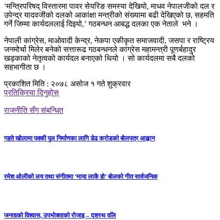
‘मन्त्रिपरिषद् विस्तारमा पावर सेयरिङ समस्या देखियो, माधव नेपालजीको दल र
उपेन्द्र यादवजीको दलको आकांक्षा मन्त्रीको संख्यामा बढी देखिएको छ, सहमति
गर्ने जिम्मा कार्यदललाई दिइयो,’ गठबन्धन आबद्ध दलका एक नेताले भने ।
नेपाली कांग्रेस, माओवादी केन्द्र, नेकपा एकीकृत समाजवादी, जसपा र राष्ट्रिय
जनमोर्चा मिलेर बनेको सत्तारूढ गठबन्धनले कांग्रेस महामन्त्री पूणर्बहादुर
खड्काको नेतृत्वको कार्यदल बनाएको थियो । सो कार्यदलमा सबै दलको
सहभागीता छ ।
प्रकाशित मिति : २०७८ असोज १ गते शुक्रवार
प्रतिक्रिया दिनुहोस्
राजनीति सँग संबन्धित
गहते खोलामा पक्की पुल निर्माणका लागि डेढ करोडको बोलपत्र आह्वान
रमेश ओलीको लय तथा संगीतमा ‘माया लाकै हो’ बोलको गीत सार्वजनिक
जनताको विश्वास, उपभोक्ताको रोजाइ – दशरथ वलि