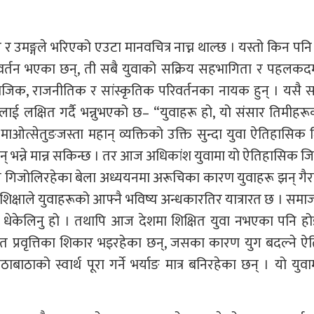
ँगर र उमङ्गले भरिएको एउटा मानवचित्र नाच्न थाल्छ । यस्तो किन पनि 
्तन भएका छन्, ती सबै युवाको सक्रिय सहभागिता र पहलकदमी
जिक, राजनीतिक र सांस्कृतिक परिवर्तनका नायक हुन् । यसै सन
लाई लक्षित गर्दै भन्नुभएको छ– “युवाहरू हो, यो संसार तिमीहरू
र माओत्सेतुङजस्ता महान् व्यक्तिको उक्ति सुन्दा युवा ऐतिहासिक ज
् भन्ने मान्न सकिन्छ । तर आज अधिकांश युवामा यो ऐतिहासिक जिम
ले गिजोलिरहेका बेला अध्ययनमा अरूचिका कारण युवाहरू झन् गैरज
शिक्षाले युवाहरूको आफ्नै भविष्य अन्धकारतिर यात्रारत छ । समाज
ि धेकेलिनु हो । तथापि आज देशमा शिक्षित युवा नभएका पनि हो
 प्रवृत्तिका शिकार भइरहेका छन्, जसका कारण युग बदल्ने 
ाठाको स्वार्थ पूरा गर्ने भर्याङ मात्र बनिरहेका छन् । यो युव