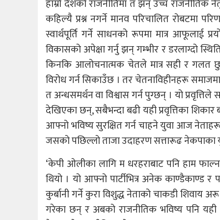
हाम्रो देशको राजनीतिमा त झन् उच्च राजनीतिक ने
कहिल्यै प्रश्न नगर्ने मानव परिचालित रोबटमा प
स्वार्थपूर्ति गर्ने साधनको रूपमा मात्र आफूलाई प
विकासको अपेक्षा गर्नु झन् गम्भीर र डरलाग्दो स्थ
किनकि आलोचनात्मक चेतले मात्र सही र गलत छुट्
विरोध गर्न सिकाउँछ । तर चेतनाविहीनहरू समाजमा घ
त अन्धसमर्थन वा विश्वास गर्न पुग्छन् । यो प्रवृत्त
देखिएका छन्, सबैभन्दा बढी यही प्रवृत्तिका शिका
आफ्नो भविष्य सुरक्षित गर्न चाहने युवा आज नेताह
जसको पछिल्लो ताजा उदाहरण सत्तारूढ नेकपाका यु
‘केपी ओलीका लागि म धरहराबाट पनि हाम फाल्न 
थियो । यो आफ्नो पार्टीभित्र अनेक काण्डैकाण्ड र 
कुर्बानी गर्ने कुरा विशुद्ध नेताको चाकडी शिवाय 
गरेका छन् र अबको राजनीतिक भविष्य पनि यही चा