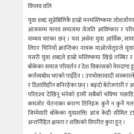
विप्लव वलि
युवा शब्द सुन्नेबित्तिकै हाम्रो मनमस्तिष्कमा जोशजा
आजसम्म मानव समाजमा जेजति आविष्कार र परिवर
सम्भव भएका छन् । यस अर्थमा युवा आर्थिक, सामा
लिएर चिनियाँ क्रान्तिका नायक माओत्सेतुङले युवा
यसरी युवा शब्दले हाम्रो मस्तिष्कमा खिच्ने तस्बिर 
बोकेका समाज परिवर्तन र देश विकासको मेरुदण्ड हुन
कर्तव्यबोध भएको पाइँदैन । उपभोक्तावादी संस्कार
र दिशाविहीन बनिरहेका छन् । बढ्दो बेरोजगारी र अ
परिदृश्य देखिनु भनेको हामी सबैको भविष्य पछाड
कमजोर चेतनाका कारण तिनिहरू कुनै न कुनै गलत
जिम्मेवारी बोकेका युवाशक्ति आज केही सीमित टाठाब
अन्तर्निहित क्षमता र शक्तिको विपरीत कुरा हुन् ।