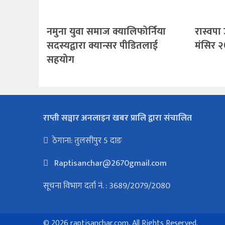
नमुना युवा समाज क्यालिफोर्निया
रास्वपा
सदस्यद्वारा क्यान्सर पीडितलाई
मंसिर २
सहयोग
राप्ती सञ्चार अनलाइन खबर प्रालि द्वारा संचालित
ठेगाना: तुलसीपुर 5 दाङ
Raptisanchar@2670gmail.com
सूचना विभाग दर्ता नं. : 3689/2079/2080
©
2026 raptisanchar.com, All Rights Reserved.