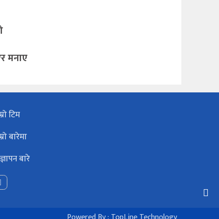
ो
एर मनाए
म्रो टिम
म्रो बारेमा
ज्ञापन बारे
Powered By :
TopLine Technology