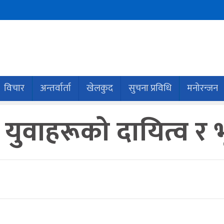
विचार
अन्तर्वार्ता
खेलकुद
सुचना प्रविधि
मनोरन्जन
युवाहरूको दायित्व र 