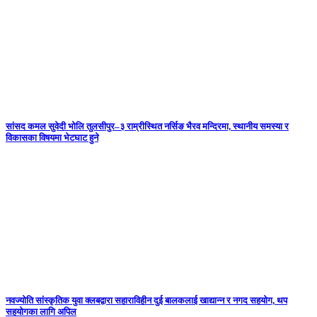
सांसद कमल सुवेदी भोलि तुलसीपुर–३ राम्रीस्थित नर्सिङ भैरव मन्दिरमा, स्थानीय समस्या र
विकासका विषयमा भेटघाट हुने
नवज्योति सांस्कृतिक युवा क्लबद्वारा सहाराविहीन दुई बालकलाई खाद्यान्न र नगद सहयोग, थप
सहयोगका लागि अपिल