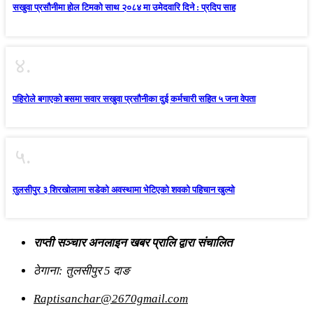
सखुवा प्रसौनीमा होल टिमको साथ २०८४ मा उमेदवारि दिने : प्रदिप साह
४.
पहिराेले बगाएकाे बसमा सवार सखुवा प्रसाैनीका दुई कर्मचारी सहित ५ जना वेपता
५.
तुलसीपुर ३ शिरखोलामा सडेको अवस्थामा भेटिएको शवको पहिचान खुल्यो
राप्ती सञ्चार अनलाइन खबर प्रालि द्वारा संचालित
ठेगाना: तुलसीपुर 5 दाङ
Raptisanchar@2670gmail.com