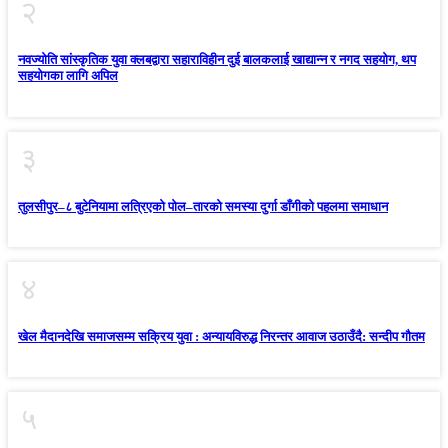
२
नवज्योति सांस्कृतिक युवा क्लबद्वारा सहाराविहीन दुई बालकलाई खाद्यान्न र नगद सहयोग, थप
सहयोगका लागि अपिल
३
तुलसीपुर–८ बुटेनियामा लत्रिएको पोल–तारको समस्या दुर्गा डाँगीको पहलमा समाधान
४
खेल मैदानदेखि समाजसम्म सक्रिय युवा : अन्यायविरुद्ध निरन्तर आवाज उठाउँदै: सन्दीप गौतम
५