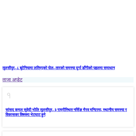
तुलसीपुर–८ बुटेनियामा लत्रिएको पोल–तारको समस्या दुर्गा डाँगीको पहलमा समाधान
ताजा अप्डेट
१
सांसद कमल सुवेदी भोलि तुलसीपुर–३ राम्रीस्थित नर्सिङ भैरव मन्दिरमा, स्थानीय समस्या र
विकासका विषयमा भेटघाट हुने