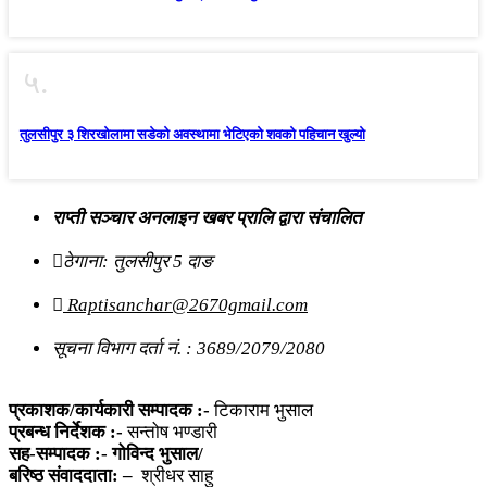
५.
तुलसीपुर ३ शिरखोलामा सडेको अवस्थामा भेटिएको शवको पहिचान खुल्यो
राप्ती सञ्चार अनलाइन खबर प्रालि द्वारा संचालित
ठेगाना: तुलसीपुर 5 दाङ
Raptisanchar@2670gmail.com
सूचना विभाग दर्ता नं. : 3689/2079/2080
प्रकाशक/कार्यकारी सम्पादक :-
टिकाराम भुसाल
प्रबन्ध निर्देशक :-
सन्तोष भण्डारी
सह-सम्पादक :- गोविन्द भुसाल/
बरिष्ठ संवाददाता: –
श्रीधर साहु