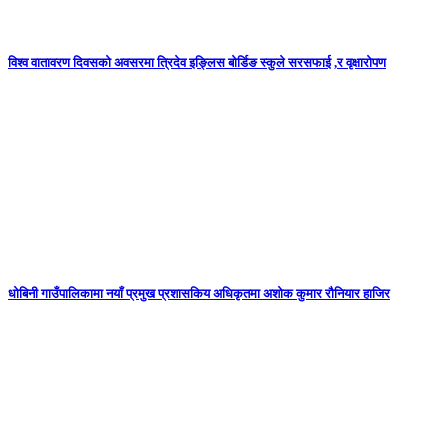
विश्व वातावरण दिवसको अवसरमा त्रिदेव इङ्लिस बोर्डिङ स्कुले सरसफाई ,र वृक्षारोपण
धोबिनी गाउँपालिकामा नयाँ प्रमुख प्रशासकिय अधिकृतमा अशोक कुमार रौनियार हाजिर