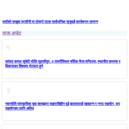
पर्साको सखुवा प्रसौनी मा दोस्रो पटक सार्वजनिक सुनुवाई कार्यक्रम सम्पन्न
ताजा अप्डेट
१
सांसद कमल सुवेदी भोलि तुलसीपुर–३ राम्रीस्थित नर्सिङ भैरव मन्दिरमा, स्थानीय समस्या र
विकासका विषयमा भेटघाट हुने
२
नवज्योति सांस्कृतिक युवा क्लबद्वारा सहाराविहीन दुई बालकलाई खाद्यान्न र नगद सहयोग, थप
सहयोगका लागि अपिल