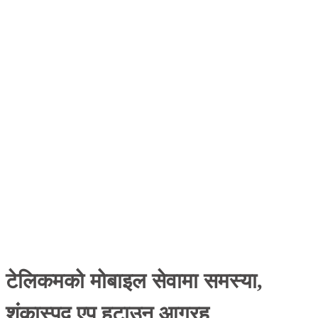
टेलिकमको मोबाइल सेवामा समस्या,
शंकास्पद एप हटाउन आग्रह