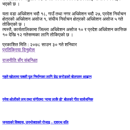
भएको छ ।
यता वडा अधिवेशन भदौ १८, गाउँ तथा नगर अधिवेशन भदौ २७, प्रदेश निर्वाचन
क्षेत्रको अधिवेशन असोज १, संघीय निर्वाचन क्षेत्रको अधिवेशन असोज ५ गते
तोकिएको छ ।
त्यस्तै, कार्यतालिकामा जिल्ला अधिवेशन असोज १० र प्रदेश अधिवेशन कात्तिक
१० देखि १२ गतेसम्मका लागि तोकिएको छ ।
प्रकाशित मिति : २०७८ साउन ३० गते शनिवार
प्रतिक्रिया दिनुहोस्
राजनीति सँग संबन्धित
गहते खोलामा पक्की पुल निर्माणका लागि डेढ करोडको बोलपत्र आह्वान
रमेश ओलीको लय तथा संगीतमा ‘माया लाकै हो’ बोलको गीत सार्वजनिक
जनताको विश्वास, उपभोक्ताको रोजाइ – दशरथ वलि