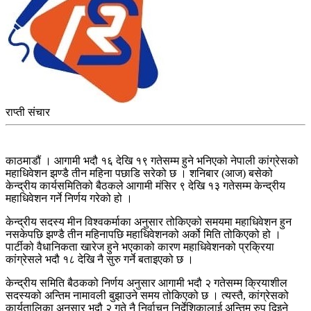
राप्ती संचार
काठमाडौं । आगामी भदौ १६ देखि १९ गतेसम्म हुने भनिएको नेपाली कांग्रेसको
महाधिवेशन झण्डै तीन महिना पछाडि सरेको छ । शनिबार (आज) बसेको
केन्द्रीय कार्यसमितिको बैठकले आगामी मंसिर ९ देखि १३ गतेसम्म केन्द्रीय
महाधिवेशन गर्ने निर्णय गरेको हो ।
केन्द्रीय सदस्य मीन विश्वकर्माका अनुसार तोकिएको समयमा महाधिवेशन हुन
नसकेपछि झण्डै तीन महिनापछि महाधिवेशनको अर्को मिति तोकिएको हो ।
पार्टीको वैधानिकता खारेज हुने भएकाको कारण महाधिवेशनको प्रक्रिया
कांग्रेसले भदौ १८ देखि नै सुरु गर्ने बताइएको छ ।
केन्द्रीय समिति बैठकको निर्णय अनुसार आगामी भदौ २ गतेसम्म क्रियाशील
सदस्यको अन्तिम नामावली बुझाउने समय तोकिएको छ । त्यस्तै, कांग्रेसको
कार्यतालिका अनुसार भदौ २ गते नै निर्वाचन निर्देशिकालाई अन्तिम रुप दिइने