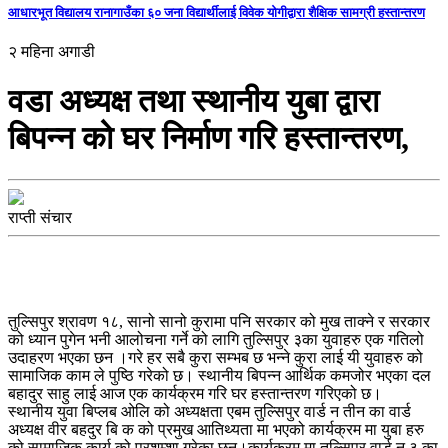
आधारभूत विद्यालय रानागाउँका ६० जना विद्यार्थीलाई विवेक योगीद्वारा शैक्षिक सामग्री हस्तान्तरण
२ महिना अगाडी
वडा अध्यक्ष तथा स्थानीय युबा द्वारा
बिपन्न को घर निर्माण गरि हस्तान्तरण,
राप्ती संचार
तुल्सिपुर श्रावण १८, सानो सानो कुरामा पनि सरकार को मुख ताक्ने र सरकार
को ध्यान पुगेन भनी आलोचना गर्ने को लागि तुल्सिपुर ३का युवाहरु एक गतिलो
उदाहरण भएका छन ।गरे हर सबै कुरा सम्भब छ भन्ने कुरा लाई यी युवाहरु को
सामाजिक काम ले पुष्ठि गरेको छ। स्थानीय बिपन्न आर्थिक कमजोर भएका दल
बहादुर साहु लाई आज एक कार्यक्रम गरि घर हस्तान्तरण गरिएको छ।
स्थानीय युवा बिप्लब ओलि को अध्यक्षता एबम तुल्सिपुर वार्ड न तीन का वार्ड
अध्यक्ष वीर बहदुर बि क को प्रमुख आतिथ्यता मा भएको कार्यक्रम मा युबा हरु
को सामाजिक कार्य को प्रशम्शा गरेका छ्न।कार्यक्रम मा तुल्सिपुर वार्ड न ३ का