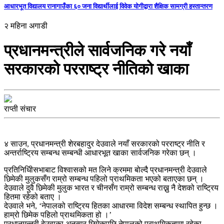
आधारभूत विद्यालय रानागाउँका ६० जना विद्यार्थीलाई विवेक योगीद्वारा शैक्षिक सामग्री हस्तान्तरण
२ महिना अगाडी
प्रधानमन्त्रीले सार्वजनिक गरे नयाँ
सरकारको परराष्ट्र नीतिको खाका
राप्ती संचार
४ साउन, प्रधानमन्त्री शेरबहादुर देउवाले नयाँ सरकारको परराष्ट्र नीति र
अन्तर्राष्ट्रिय सम्बन्ध सम्बन्धी आधारभूत खाका सार्वजनिक गरेका छन् ।
प्रतिनिधिीसभाबाट विश्वासको मत लिने क्रममा बोल्दै प्रधानमन्त्री देउवाले
छिमेकी मुलुकसँग राम्रो सम्बन्ध पहिलो प्राथमिकता भएको बताएका छन् ।
देउवाले दुवै छिमेकी मुलुक भारत र चीनसँग राम्रो सम्बन्ध राख्नु नै देशको राष्ट्रिय
हितमा रहेको बताए ।
देउवाले भने, ‘नेपालको राष्ट्रिय हितका आधारमा विदेश सम्बन्ध स्थापित हुन्छ ।
हाम्रो छिमेक पहिलो प्राथमिकता हो ।’
प्रधानमन्त्री देउवाका अनुसार छिमेकपछि नेपालको प्राथमिकतामा रहेका