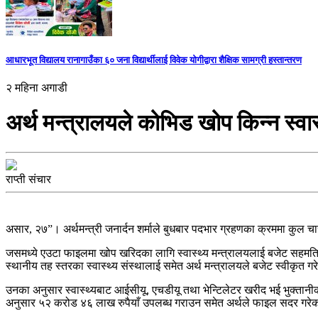
आधारभूत विद्यालय रानागाउँका ६० जना विद्यार्थीलाई विवेक योगीद्वारा शैक्षिक सामग्री हस्तान्तरण
२ महिना अगाडी
अर्थ मन्त्रालयले कोभिड खोप किन्न स्वा
राप्ती संचार
असार, २७”। अर्थमन्त्री जनार्दन शर्माले बुधबार पदभार ग्रहणका क्रममा कुल 
जसमध्ये एउटा फाइलमा खोप खरिदका लागि स्वास्थ्य मन्त्रालयलाई बजेट सहमति द
स्थानीय तह स्तरका स्वास्थ्य संस्थालाई समेत अर्थ मन्त्रालयले बजेट स्वीकृत ग
उनका अनुसार स्वास्थ्यबाट आईसीयू, एचडीयू तथा भेन्टिलेटर खरीद भई भुक्ता
अनुसार ५२ करोड ४६ लाख रुपैयाँ उपलब्ध गराउन समेत अर्थले फाइल सदर गरे