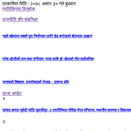
प्रकाशित मिति : २०७८ असार ३० गते बुधवार
प्रतिक्रिया दिनुहोस्
राजनीति सँग संबन्धित
गहते खोलामा पक्की पुल निर्माणका लागि डेढ करोडको बोलपत्र आह्वान
रमेश ओलीको लय तथा संगीतमा ‘माया लाकै हो’ बोलको गीत सार्वजनिक
जनताको विश्वास, उपभोक्ताको रोजाइ – दशरथ वलि
ताजा अप्डेट
१
सांसद कमल सुवेदी भोलि तुलसीपुर–३ राम्रीस्थित नर्सिङ भैरव मन्दिरमा, स्थानीय समस्या र विकासक
२