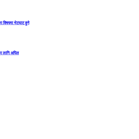
ा विषयमा भेटघाट हुने
गका लागि अपिल