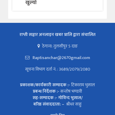
खुल्यो
राप्ती सञ्चार अनलाइन खबर प्रालि द्वारा संचालित
ठेगाना: तुलसीपुर 5 दाङ
Raptisanchar@2670gmail.com
सूचना विभाग दर्ता नं. : 3689/2079/2080
प्रकाशक/कार्यकारी सम्पादक :-
टिकाराम भुसाल
प्रबन्ध निर्देशक :-
सन्तोष भण्डारी
सह-सम्पादक :- गोविन्द भुसाल/
बरिष्ठ संवाददाता: –
श्रीधर साहु