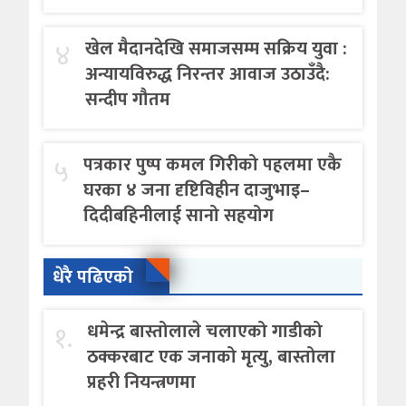
४
खेल मैदानदेखि समाजसम्म सक्रिय युवा :
अन्यायविरुद्ध निरन्तर आवाज उठाउँदै:
सन्दीप गौतम
५
पत्रकार पुष्प कमल गिरीको पहलमा एकै
घरका ४ जना दृष्टिविहीन दाजुभाइ–
दिदीबहिनीलाई सानो सहयोग
धेरै पढिएको
१.
धमेन्द्र बास्तोलाले चलाएको गाडीको
ठक्करबाट एक जनाको मृत्यु, बास्तोला
प्रहरी नियन्त्रणमा