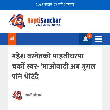
२०८३ साउन २२ गते शनिवार
९
महेश बस्नेतको माइतीघरमा
चर्काे स्वर- ‘माओवादी अब गुगल
पनि भेटिँदै
राप्ती संचार