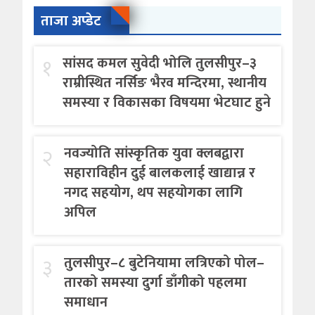
ताजा अप्डेट
१
सांसद कमल सुवेदी भोलि तुलसीपुर–३
राम्रीस्थित नर्सिङ भैरव मन्दिरमा, स्थानीय
समस्या र विकासका विषयमा भेटघाट हुने
२
नवज्योति सांस्कृतिक युवा क्लबद्वारा
सहाराविहीन दुई बालकलाई खाद्यान्न र
नगद सहयोग, थप सहयोगका लागि
अपिल
३
तुलसीपुर–८ बुटेनियामा लत्रिएको पोल–
तारको समस्या दुर्गा डाँगीको पहलमा
समाधान