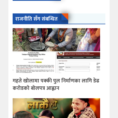
राजनीति सँग संबन्धित
गहते खोलामा पक्की पुल निर्माणका लागि डेढ
करोडको बोलपत्र आह्वान