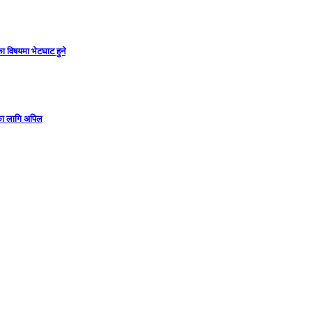
ा विषयमा भेटघाट हुने
गका लागि अपिल