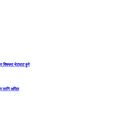
ा विषयमा भेटघाट हुने
गका लागि अपिल