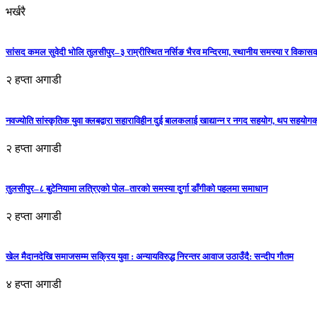
भर्खरै
सांसद कमल सुवेदी भोलि तुलसीपुर–३ राम्रीस्थित नर्सिङ भैरव मन्दिरमा, स्थानीय समस्या र विकासक
२ हप्ता अगाडी
नवज्योति सांस्कृतिक युवा क्लबद्वारा सहाराविहीन दुई बालकलाई खाद्यान्न र नगद सहयोग, थप सहयो
२ हप्ता अगाडी
तुलसीपुर–८ बुटेनियामा लत्रिएको पोल–तारको समस्या दुर्गा डाँगीको पहलमा समाधान
२ हप्ता अगाडी
खेल मैदानदेखि समाजसम्म सक्रिय युवा : अन्यायविरुद्ध निरन्तर आवाज उठाउँदै: सन्दीप गौतम
४ हप्ता अगाडी