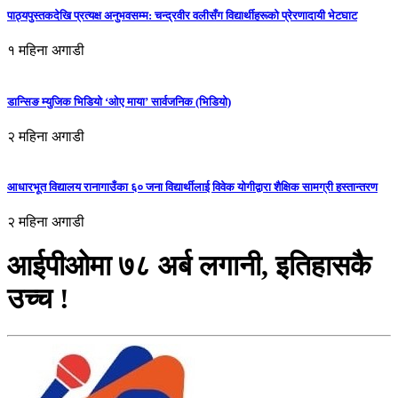
पाठ्यपुस्तकदेखि प्रत्यक्ष अनुभवसम्म: चन्द्रवीर वलीसँग विद्यार्थीहरूको प्रेरणादायी भेटघाट
१ महिना अगाडी
डान्सिङ म्युजिक भिडियो ‘ओए माया’ सार्वजनिक (भिडियो)
२ महिना अगाडी
आधारभूत विद्यालय रानागाउँका ६० जना विद्यार्थीलाई विवेक योगीद्वारा शैक्षिक सामग्री हस्तान्तरण
२ महिना अगाडी
आईपीओमा ७८ अर्ब लगानी, इतिहासकै
उच्च !