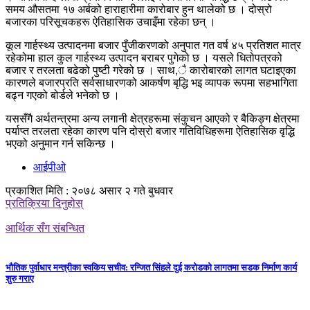
समय औसतमा १७ अर्बको हाराहारीमा कारोबार हुन थालेको छ । दोस्रो
बजारका परिसूचकहरू ऐतिहासिक उचाइँमा रहेका छन् ।
कूल गार्हस्थ्य उत्पादनमा बजार पुँजीकरणको अनुपात गत वर्ष ४५ प्रतिशत मात्र
रहेकोमा हाल कुल गार्हस्थ्य उत्पादन बराबर पुगेको छ । यसले धितोपत्रको
बजार र तरलता बढेको पुष्टी गरेको छ । साथ,ै कारोबारको लागत घटाइएका
कारणले बजारप्रति सर्वसाधारणको आकर्षण बृद्धि भइ व्यापक रूपमा सहभागिता
बढ्न गएको बोर्डले भनेको छ ।
यससँगै अर्थतन्त्रमा अन्य लगानी क्षेत्रहरूमा संकुचन आएको र बैकिङ्ग क्षेत्रमा
पर्याप्त तरलता रहेका कारण पनि दोस्रो बजार गतिविधिहरूमा ऐतिहासिक वृद्धि
भएको अनुमान गर्न सकिन्छ ।
आईपीओ
प्रकाशित मिति : २०७८ असार २ गते बुधवार
प्रतिक्रिया दिनुहोस्
आर्थिक सँग संबन्धित
भौतिक पुर्वाधार मन्त्रीका स्वकिय सचीव: रन्जित सिंहले दुई करोडको लागतमा सडक निर्माण कार्य
शुरु गराए