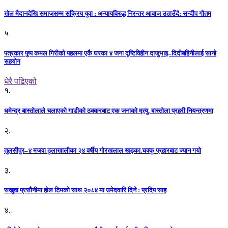
खेल मैदानदेखि समाजसम्म सक्रिय युवा : अन्यायविरुद्ध निरन्तर आवाज उठाउँदै: सन्दीप गौतम
५
पत्रकार पुष्प कमल गिरीको पहलमा एकै घरका ४ जना दृष्टिविहीन दाजुभाइ–दिदीबहिनीलाई सानो
सहयोग
धेरै पढिएको
१.
धमेन्द्र बास्तोलाले चलाएको गाडीको ठक्करबाट एक जनाको मृत्यु, बास्तोला प्रहरी नियन्त्रणमा
२.
तुलसीपुर–४ मजवा ठुलाखालीका २४ वर्षीय गोरखलाल खड्का.चक्कु प्रहारबाट ज्यान गयो
३.
सखुवा प्रसौनीमा होल टिमको साथ २०८४ मा उमेदवारि दिने : प्रदिप साह
४.