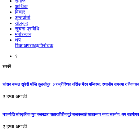
समाज
आर्थिक
विचार
अन्तर्वार्ता
खेलकुद
सुचना प्रविधि
मनोरन्जन
थप
शिक्षा
अपराध
कृषि
रोचक
९
भर्खरै
सांसद कमल सुवेदी भोलि तुलसीपुर–३ राम्रीस्थित नर्सिङ भैरव मन्दिरमा, स्थानीय समस्या र विकासक
२ हप्ता अगाडी
नवज्योति सांस्कृतिक युवा क्लबद्वारा सहाराविहीन दुई बालकलाई खाद्यान्न र नगद सहयोग, थप सहयो
२ हप्ता अगाडी