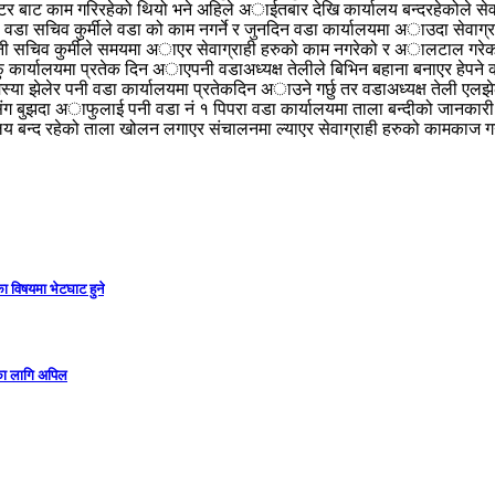
ुटर बाट काम गरिरहेको थियो भने अहिले अाईतबार देखि कार्यालय बन्दरहेकोले स
लिदा वडा सचिव कुर्मीले वडा को काम नगर्ने र जुनदिन वडा कार्यालयमा अाउदा सेव
 सचिव कुर्मीले समयमा अाएर सेवाग्राही हरुको काम नगरेको र अालटाल गरेकोले 
र्यालयमा प्रतेक दिन अाएपनी वडाअध्यक्ष तेलीले बिभिन बहाना बनाएर हेपने काम 
या झेलेर पनी वडा कार्यालयमा प्रतेकदिन अाउने गर्छु तर वडाअध्यक्ष तेली एलझे
संग बुझदा अाफुलाई पनी वडा नं १ पिपरा वडा कार्यालयमा ताला बन्दीको जा
लय बन्द रहेको ताला खोलन लगाएर संचालनमा ल्याएर सेवाग्राही हरुको कामकाज गर
ा विषयमा भेटघाट हुने
गका लागि अपिल