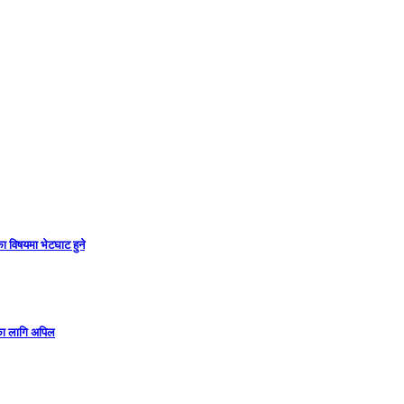
ा विषयमा भेटघाट हुने
गका लागि अपिल