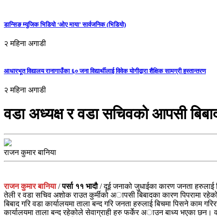
डान्सिङ म्युजिक भिडियो ‘ओए माया’ सार्वजनिक (भिडियो)
२ महिना अगाडी
आधारभूत विद्यालय रानागाउँका ६० जना विद्यार्थीलाई विवेक योगीद्वारा शैक्षिक सामग्री हस्तान्तरण
२ महिना अगाडी
वडा अध्यक्ष र वडा सचिवको आपसी बिबाद
राजन कुमार बानिया
राजन कुमार बानिया
/
पर्सा ११ भादौ
/ दूई जनाको जुधाईका कारण जनता हरुलाई पिस
तेली र वडा सचिव अशोक राउत कुर्मीको अापसी बिबादका कारण पिपरामा रहेको व
बिबाद गरि वडा कार्यालयमा ताला बन्द गरि जनता हरुलाई बिचमा पिसने काम गरिरहे
कार्यालयमा ताला बन्द रहेकोले सेवाग्राही हरु फर्केर अाउन बाध्य भएका छन। व