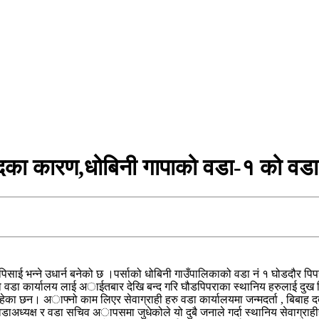
का कारण,धोबिनी गापाको वडा-१ को वडा 
ाई भन्ने उधार्न बनेको छ ।पर्साको धोबिनी गाउँपालिकाको वडा नं १ घोडदौर पिपर
डा कार्यालय लाई अाईतबार देखि बन्द गरि घौडपिपराका स्थानिय हरुलाई दुख दि
का छन। अाफ्नो काम लिएर सेवाग्राही हरु वडा कार्यालयमा जन्मदर्ता , बिबाह दर्त
डाअध्यक्ष र वडा सचिव अापसमा जुधेकोले यो दुबै जनाले गर्दा स्थानिय सेवाग्राह