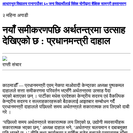
आधारभूत विद्यालय रानागाउँका ६० जना विद्यार्थीलाई विवेक योगीद्वारा शैक्षिक सामग्री हस्तान्तरण
२ महिना अगाडी
नयाँ समीकरणपछि अर्थतन्त्रमा उत्साह
देखिएको छ : प्रधानमन्त्री दाहाल
राप्ती संचार
काठमाडौँ — प्रधानमन्त्री एवम् नेकपा माओवादी केन्द्रका अध्यक्ष पुष्पकमल
दाहालले सत्ता समीकरणमा परिवर्तन भएसँगै अर्थतन्त्रमा उत्साह पैदा
भएको बताएका छन् । पार्टीका मधेस प्रदेशका केन्द्रीय सदस्य एवं वैकल्पिक
केन्द्रीय सदस्य र सल्लाहकारहरूको बैठकलाई आइतबार सम्बोधन गर्दै
प्रधानमन्त्री दाहालले पछिल्लो समय अर्थतन्त्रले सकारात्मक लय लिएको दाबी
गरे ।
‘पछिल्लो समय अर्थतन्त्रले सकारात्मक लय लिएको छ, उद्योगी व्यवसायीहरू
सकारात्मक भएका छन्,’ अध्यक्ष दाहाल भने, ‘अर्थतन्त्र चलयमान र दबाबमुक्त
पनि भएको छ ।’ नीति तथा कार्यक्रम र वार्षिक बजेट बनाउने परम्परागत ढाँचा