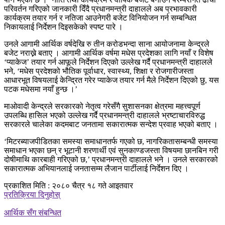
परिवर्तन गरिएको जानकारी दिँदै प्रधानमन्त्री दाहालले अब प्रभावकारी
कार्यक्रम तयार गर्न र नतिजा आउनेगरी बजेट विनियोजन गर्न सम्बन्धित
निकायलाई निर्देशन दिइसकेको स्पष्ट पारे ।
उनले आगामी आर्थिक वर्षदेखि रु तीन करोडभन्दा साना आयोजनामा केन्द्रले
बजेट नराख्ने बताए । आगामी आर्थिक वर्षमा मधेस प्रदेशका लागि नयाँ र विशेष
‘प्याकेज’ तयार गर्न आफूले निर्देशन दिएको उल्लेख गर्दै प्रधानमन्त्री दाहालले
भने, ‘मधेस प्रदेशको भौतिक पूर्वाधार, स्वास्थ्य, शिक्षा र रोजगारीजस्ता
आधारभूत विषयलाई केन्द्रित गरेर प्याकेज तयार गर्न मैले निर्देशन दिएको छु, यस
पटक मधेसमा नयाँ हुन्छ ।’
माओवादी केन्द्रले सरकारको नेतृत्व गरेसँगै सुशासनका क्षेत्रमा महत्त्वपूर्ण
उपलब्धि हासिल भएको उल्लेख गर्दै प्रधानमन्त्री दाहालले भ्रष्टाचारविरुद्ध
सरकारले चालेका कदमबाट जनतामा सकारात्मक सन्देश प्रवाह भएको बताए ।
‘मिटरब्याजपीडितका समस्या समाधानतर्फ गएको छ, नागरिकतासम्बन्धी समस्या
समाधान भएका छन् र भूटानी शरणार्थी एवं सुनकाण्डजस्ता विषयमा छानबिन गरी
दोषीमाथि कारबाही गरिएको छ,’ प्रधानमन्त्री दाहालले भने । उनले सरकारको
सकारात्मक अभियानलाई जनतासम्म लैजान पार्टीलाई निर्देशन दिए ।
प्रकाशित मिति : २०८० चैत्र १८ गते आइतवार
प्रतिक्रिया दिनुहोस्
आर्थिक सँग संबन्धित