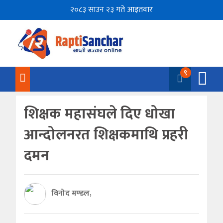
२०८३ साउन २३ गते आइतवार
९
शिक्षक महासंघले दिए धोखा
आन्दोलनरत शिक्षकमाथि प्रहरी
दमन
विनोद मण्डल,