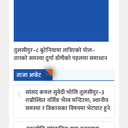
तुलसीपुर–८ बुटेनियामा लत्रिएको पोल–
तारको समस्या दुर्गा डाँगीको पहलमा समाधान
ताजा अप्डेट
१
सांसद कमल सुवेदी भोलि तुलसीपुर–३
राम्रीस्थित नर्सिङ भैरव मन्दिरमा, स्थानीय
समस्या र विकासका विषयमा भेटघाट हुने