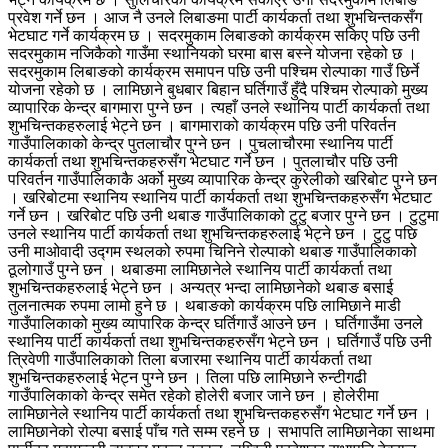
प्रवेश गर्ने छन । आज नै उनले लिबाङमा पार्टी कार्यकर्ता तथा शुभचिन्तकसँग
भेटघाट गर्ने कार्यक्रम छ । सदरमुकाम लिबाङको कार्यक्रम सकिए पछि उनी
सदरमुकाम नजिकैको गाउँमा स्थानियको घरमा बास बस्ने योजना रहेको छ ।
सदरमुकाम लिबाङको कार्यक्रम समापन पछि उनी पश्चिम रोल्पाका गाउँ छिर्ने
योजना रहेको छ । लामिछाने बुधबार बिहान घर्तिगाउँ हुँदै पश्चिम रोल्पाको मुख्य
व्यापारिक केन्द्र बागमारा पुग्ने छन । त्यहाँ उनले स्थानिय पार्टी कार्यकर्ता तथा
शुभचिन्तकहरुलाई भेट्ने छन । बागमाराको कार्यक्रम पछि उनी परिवर्तन
गाउँपालिकाको केन्द्र पुतलाचौर पुग्ने छन । पुचलाचौरमा स्थानिय पार्टी
कार्यकर्ता तथा शुभचिन्तकहरुसँग भेटघाट गर्ने छन । पुतलाचौर पछि उनी
परिवर्तन गाउँपालिकाकै अर्को मुख्य व्यापारिक केन्द्र कुरेलीको खरिबोट पुग्ने छन
। खरिबोटमा स्थानिय स्थानिय पार्टी कार्यकर्ता तथा शुभचिन्तकहरुसँग भेटघाट
गर्ने छन । खरिबोट पछि उनी थबाङ गाउँपालिकाको टुटु बजार पुग्ने छन । टुटुमा
उनले स्थानिय पार्टी कार्यकर्ता तथा शुभचिन्तकहरुलाई भेट्ने छन । टुटु पछि
उनी माओवादी उद्गम स्थलको रुपमा चिनिने रोल्पाको थबाङ गाउँपालिकाको
ठूलोगाउँ पुग्ने छन । थबाङमा लामिछानेले स्थानिय पार्टी कार्यकर्ता तथा
शुभचिन्तकहरुलाई भेट्ने छन । अन्यत्र भन्दा लामिछानेको थबाङ बसाई
तुलनात्मक रुपमा लामो हुने छ । थबाङको कार्यक्रम पछि लामिछाने माडी
गाउँपालिकाको मुख्य व्यापारिक केन्द्र घर्तिगाउँ आउने छन । घर्तिगाउँमा उनले
स्थानिय पार्टी कार्यकर्ता तथा शुभचिन्तकहरुसँग भेट्ने छन । घर्तिगाउँ पछि उनी
त्रिवेणी गाउँपालिकाको तिला बजारमा स्थानिय पार्टी कार्यकर्ता तथा
शुभचिन्तकहरुलाई भेट्न पुग्ने छन । तिला पछि लामिछाने रुन्टीगढी
गाउँपालिकाको केन्द्र समेत रहेको होलेरी बजार जाने छन । होलेरीमा
लामिछानेले स्थानिय पार्टी कार्यकर्ता तथा शुभचिन्तकहरुसँग भेटघाट गर्ने छन ।
लामिछानेको रोल्पा बसाई पाँच गते सम्म रहने छ । सभापति लामिछानेका साथमा