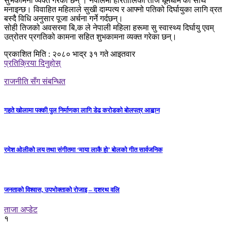
सुभकामना व्यक्त गरेका छन् । नेपालमा हरितालिका तीज धूमधाम का साथ
मनाइन्छ। विवाहित महिलाले सुखी दाम्पत्य र आफ्नो पतिको दिर्घायुका लागि व्रत
बस्दै विधि अनुसार पूजा अर्चना गर्ने गर्दछन्।
सोही तिजको अवसरमा बि,क ले नेपाली महिला हरूमा सु स्वास्थ्य दिर्घायु एवम्
उत्रोतर प्रगतिको कामना सहित शुभकामना व्यक्त गरेका छन्।
प्रकाशित मिति : २०८० भाद्र ३१ गते आइतवार
प्रतिक्रिया दिनुहोस्
राजनीति सँग संबन्धित
गहते खोलामा पक्की पुल निर्माणका लागि डेढ करोडको बोलपत्र आह्वान
रमेश ओलीको लय तथा संगीतमा ‘माया लाकै हो’ बोलको गीत सार्वजनिक
जनताको विश्वास, उपभोक्ताको रोजाइ – दशरथ वलि
ताजा अप्डेट
१