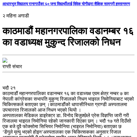
आधारभूत विद्यालय रानागाउँका ६० जना विद्यार्थीलाई विवेक योगीद्वारा शैक्षिक सामग्री हस्तान्तरण
२ महिना अगाडी
काठमाडौं महानगरपालिका वडानम्बर १६
का वडाध्यक्ष मुकुन्द रिजालको निधन
राप्ती संचार
भदौ २१
काठमाडौं महानगरपालिका वडानम्बर १६ का वडाध्यक्ष एवम क्षेत्र नम्बर ७ का
नेपाली कांग्रेसका सभापति मुकुन्द रिजालको निधन भाइरल निमोनियाबाट भएको
चिकित्सकले बताएका छन् ।काठमाडौंको धापासीस्थित ग्राण्डी अस्पतालमा
उपचाररत रिजालको आज निधन भएको थियो ।
अस्पतालका मेडिकल डाइरेक्टर डा. विनोद बिजुक्छेले प्रेस विज्ञप्ति जारी गरी
रिजालमा भाइरल निमोनिया रहेको जानकारी दिएका छन् । भदौ १७ गते दिउँसो
एक बजे दुवै फोक्सोमा सिभियर निमोनिया (भाइरल निमोनिया) बताएका छ
‘डेंगुले मृत्यु भएको होइन’अस्पतालका एक चिकित्सकका अनुसार रिजाल