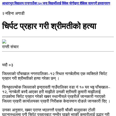
आधारभूत विद्यालय रानागाउँका ६० जना विद्यार्थीलाई विवेक योगीद्वारा शैक्षिक सामग्री हस्तान्तरण
२ महिना अगाडी
चिर्पट प्रहार गरी श्रीमतीको हत्या
राप्ती संचार
भदौ ०३
जिल्लाको पाँचखाल नगरपालिका–१२ स्थित नागबेलीमा एक व्यक्तिले चिर्पट
प्रहार गरी श्रीमतीको हत्या गरेका छन् ।
सिन्धुपाल्चोक जिल्लाको इन्द्रावती गाउँपालिका वडा नं १० घर भइ पाँचखाल–
१२, नागबेली बस्दै आएका हरी माझीले उनकी श्रीमती कुमारी माझीलाई
टाउकोमा चिर्पट प्रहार गरेको खबर स्थानीयले प्रहरीले जानकारी गराएको
जिल्ला प्रहरी कार्यालयका प्रहरी निरीक्षक केदारमान दोङले जानकारी दिए ।
उनका अनुसार, खबर प्राप्त भएलगत्तै प्रहरी चौकी बालुवाका टोली
घटनास्थलमा पुगी चिर्पट प्रहारबाट गम्भीर घाइते भएकी कुमारीलाई उद्धार गरी