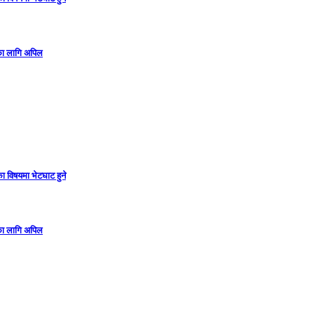
गका लागि अपिल
ा विषयमा भेटघाट हुने
गका लागि अपिल