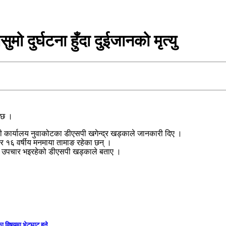
मो दुर्घटना हुँदा दुईजानको मृत्यु
ो छ ।
हरी कार्यालय नुवाकोटका डीएसपी खगेन्द्र खड्काले जानकारी दिए ।
माङ र १६ वर्षीय मनमाया तामाङ रहेका छन् ।
लमा उपचार भइरहेको डीएसपी खड्काले बताए ।
ा विषयमा भेटघाट हुने