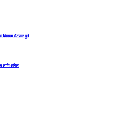
ा विषयमा भेटघाट हुने
गका लागि अपिल