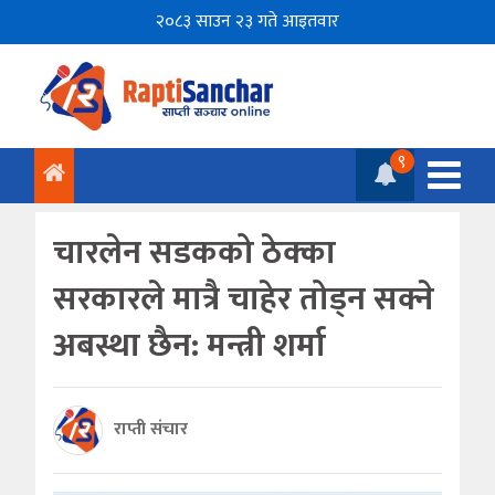
२०८३ साउन २३ गते आइतवार
९
चारलेन सडकको ठेक्का
सरकारले मात्रै चाहेर तोड्न सक्ने
अबस्था छैन: मन्त्री शर्मा
राप्ती संचार