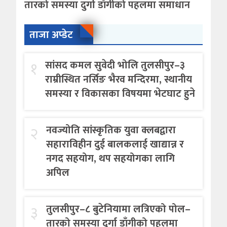
तारको समस्या दुर्गा डाँगीको पहलमा समाधान
ताजा अप्डेट
१
सांसद कमल सुवेदी भोलि तुलसीपुर–३
राम्रीस्थित नर्सिङ भैरव मन्दिरमा, स्थानीय
समस्या र विकासका विषयमा भेटघाट हुने
२
नवज्योति सांस्कृतिक युवा क्लबद्वारा
सहाराविहीन दुई बालकलाई खाद्यान्न र
नगद सहयोग, थप सहयोगका लागि
अपिल
३
तुलसीपुर–८ बुटेनियामा लत्रिएको पोल–
तारको समस्या दुर्गा डाँगीको पहलमा