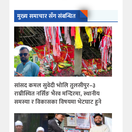
मुख्य समाचार सँग संबन्धित
सांसद कमल सुवेदी भोलि तुलसीपुर–३
राम्रीस्थित नर्सिङ भैरव मन्दिरमा, स्थानीय
समस्या र विकासका विषयमा भेटघाट हुने