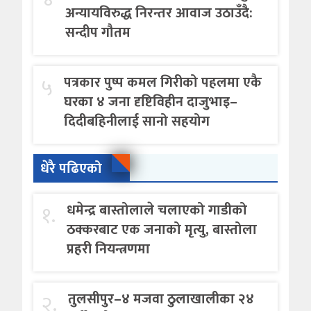
अन्यायविरुद्ध निरन्तर आवाज उठाउँदै:
सन्दीप गौतम
५
पत्रकार पुष्प कमल गिरीको पहलमा एकै
घरका ४ जना दृष्टिविहीन दाजुभाइ–
दिदीबहिनीलाई सानो सहयोग
धेरै पढिएको
१.
धमेन्द्र बास्तोलाले चलाएको गाडीको
ठक्करबाट एक जनाको मृत्यु, बास्तोला
प्रहरी नियन्त्रणमा
२.
तुलसीपुर–४ मजवा ठुलाखालीका २४