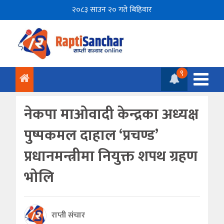
२०८३ साउन २० गते बिहिवार
९
नेकपा माओवादी केन्द्रका अध्‍यक्ष
पुष्पकमल दाहाल ‘प्रचण्ड’
प्रधानमन्त्रीमा नियुक्त शपथ ग्रहण
भोलि
राप्ती संचार