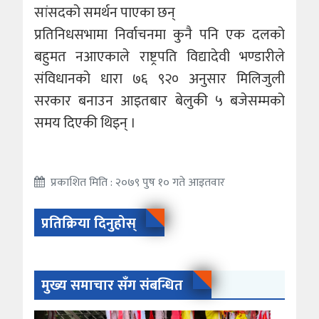
सांसदको समर्थन पाएका छन्
प्रतिनिधसभामा निर्वाचनमा कुनै पनि एक दलको
बहुमत नआएकाले राष्ट्रपति विद्यादेवी भण्डारीले
संविधानको धारा ७६ ९२० अनुसार मिलिजुली
सरकार बनाउन आइतबार बेलुकी ५ बजेसम्मको
समय दिएकी थिइन् ।
प्रकाशित मिति : २०७९ पुष १० गते आइतवार
प्रतिक्रिया दिनुहोस्
मुख्य समाचार सँग संबन्धित