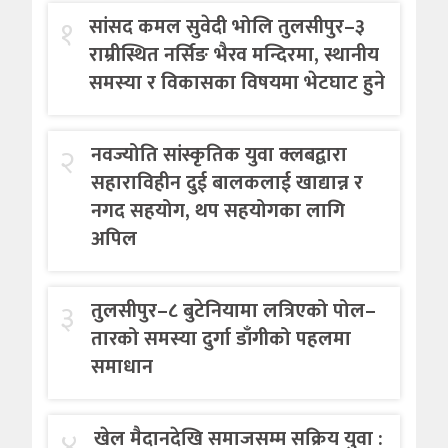
१
सांसद कमल सुवेदी भोलि तुलसीपुर–३
राम्रीस्थित नर्सिङ भैरव मन्दिरमा, स्थानीय
समस्या र विकासका विषयमा भेटघाट हुने
२
नवज्योति सांस्कृतिक युवा क्लबद्वारा
सहाराविहीन दुई बालकलाई खाद्यान्न र
नगद सहयोग, थप सहयोगका लागि
अपिल
३
तुलसीपुर–८ बुटेनियामा लत्रिएको पोल–
तारको समस्या दुर्गा डाँगीको पहलमा
समाधान
४
खेल मैदानदेखि समाजसम्म सक्रिय युवा :