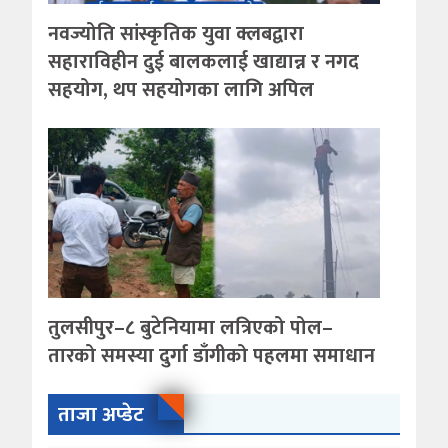
नवज्योति सांस्कृतिक युवा क्लबद्वारा
सहाराविहीन दुई बालकलाई खाद्यान्न र नगद
सहयोग, थप सहयोगका लागि अपिल
तुलसीपुर–८ बुटेनियामा लत्रिएको पोल–
तारको समस्या दुर्गा डाँगीको पहलमा समाधान
ताजा अप्डेट