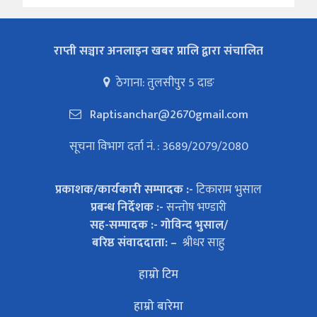
राप्ती सञ्चार अनलाइन खबर प्रालि द्वारा संचालित
ठेगाना: तुलसीपुर 5 दाङ
Raptisanchar@2670gmail.com
सूचना विभाग दर्ता नं. : 3689/2079/2080
प्रकाशक/कार्यकारी सम्पादक :-
टिकाराम भुसाल
प्रबन्ध निर्देशक :-
सन्तोष भण्डारी
सह-सम्पादक :- गोविन्द भुसाल/
बरिष्ठ संवाददाता: –
श्रीधर साहु
हाम्रो टिम
हाम्रो बारेमा