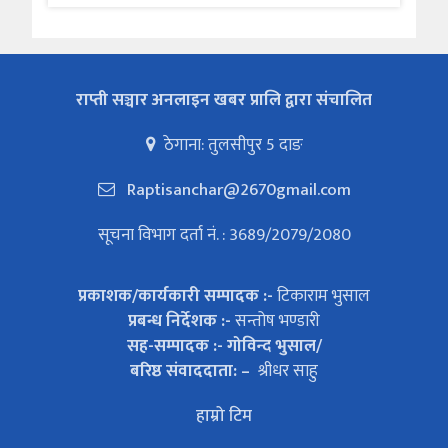
राप्ती सञ्चार अनलाइन खबर प्रालि द्वारा संचालित
ठेगाना: तुलसीपुर 5 दाङ
Raptisanchar@2670gmail.com
सूचना विभाग दर्ता नं. : 3689/2079/2080
प्रकाशक/कार्यकारी सम्पादक :-
टिकाराम भुसाल
प्रबन्ध निर्देशक :-
सन्तोष भण्डारी
सह-सम्पादक :- गोविन्द भुसाल/
बरिष्ठ संवाददाता: –
श्रीधर साहु
हाम्रो टिम