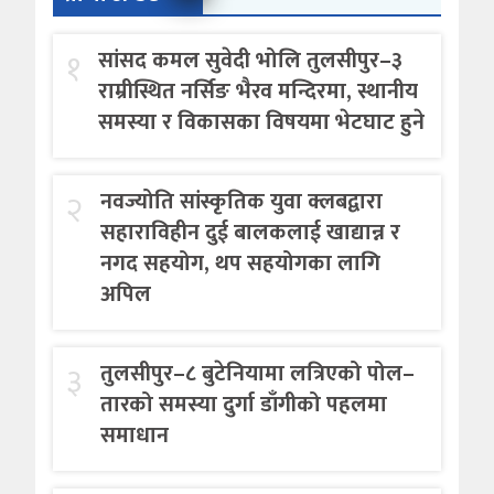
१
सांसद कमल सुवेदी भोलि तुलसीपुर–३
राम्रीस्थित नर्सिङ भैरव मन्दिरमा, स्थानीय
समस्या र विकासका विषयमा भेटघाट हुने
२
नवज्योति सांस्कृतिक युवा क्लबद्वारा
सहाराविहीन दुई बालकलाई खाद्यान्न र
नगद सहयोग, थप सहयोगका लागि
अपिल
३
तुलसीपुर–८ बुटेनियामा लत्रिएको पोल–
तारको समस्या दुर्गा डाँगीको पहलमा
समाधान