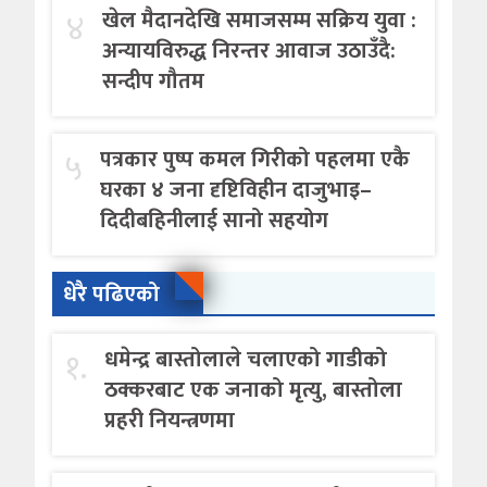
४
खेल मैदानदेखि समाजसम्म सक्रिय युवा :
अन्यायविरुद्ध निरन्तर आवाज उठाउँदै:
सन्दीप गौतम
५
पत्रकार पुष्प कमल गिरीको पहलमा एकै
घरका ४ जना दृष्टिविहीन दाजुभाइ–
दिदीबहिनीलाई सानो सहयोग
धेरै पढिएको
१.
धमेन्द्र बास्तोलाले चलाएको गाडीको
ठक्करबाट एक जनाको मृत्यु, बास्तोला
प्रहरी नियन्त्रणमा