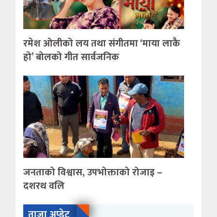
रमेश ओलीको लय तथा संगीतमा ‘माया लाकै
हो’ बोलको गीत सार्वजनिक
जनताको विश्वास, उपभोक्ताको रोजाइ –
दशरथ वलि
ताजा अप्डेट