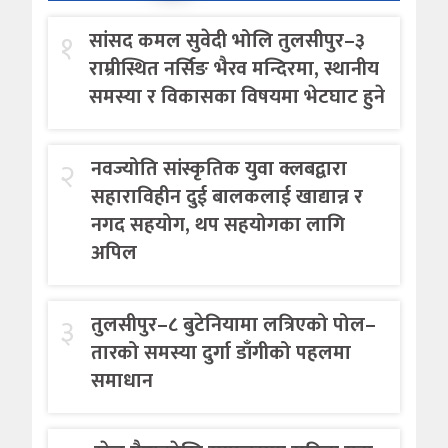
१
सांसद कमल सुवेदी भोलि तुलसीपुर–३
राम्रीस्थित नर्सिङ भैरव मन्दिरमा, स्थानीय
समस्या र विकासका विषयमा भेटघाट हुने
२
नवज्योति सांस्कृतिक युवा क्लबद्वारा
सहाराविहीन दुई बालकलाई खाद्यान्न र
नगद सहयोग, थप सहयोगका लागि
अपिल
३
तुलसीपुर–८ बुटेनियामा लत्रिएको पोल–
तारको समस्या दुर्गा डाँगीको पहलमा
समाधान