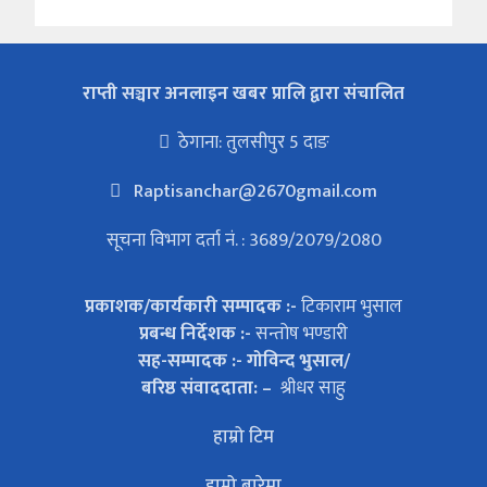
राप्ती सञ्चार अनलाइन खबर प्रालि द्वारा संचालित
ठेगाना: तुलसीपुर 5 दाङ
Raptisanchar@2670gmail.com
सूचना विभाग दर्ता नं. : 3689/2079/2080
प्रकाशक/कार्यकारी सम्पादक :-
टिकाराम भुसाल
प्रबन्ध निर्देशक :-
सन्तोष भण्डारी
सह-सम्पादक :- गोविन्द भुसाल/
बरिष्ठ संवाददाता: –
श्रीधर साहु
हाम्रो टिम
हाम्रो बारेमा