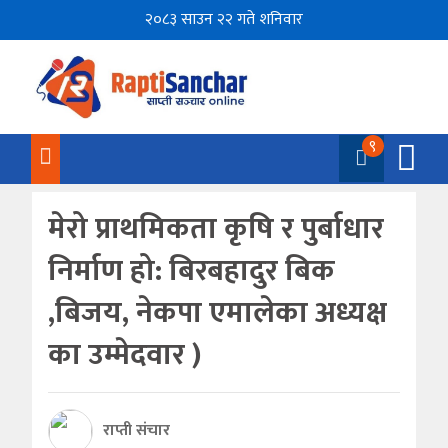
२०८३ साउन २२ गते शनिवार
९
मेरो प्राथमिकता कृषि र पुर्बाधार
निर्माण हो: बिरबहादुर बिक
,बिजय, नेकपा एमालेका अध्यक्ष
का उम्मेदवार )
राप्ती संचार