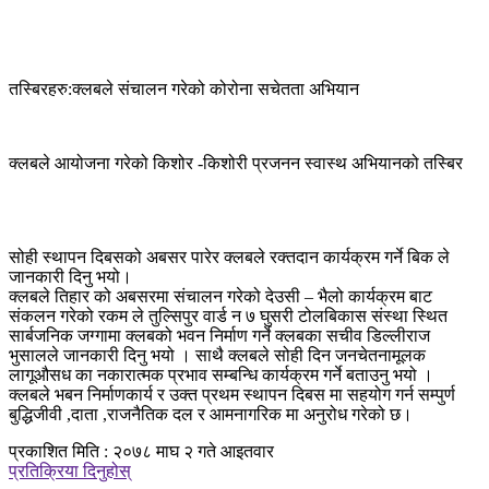
तस्बिरहरु:क्लबले संचालन गरेको कोरोना सचेतता अभियान
क्लबले आयोजना गरेको किशोर -किशोरी प्रजनन स्वास्थ अभियानको तस्बिर
सोही स्थापन दिबसको अबसर पारेर क्लबले रक्तदान कार्यक्रम गर्ने बिक ले
जानकारी दिनु भयो।
क्लबले तिहार को अबसरमा संचालन गरेको देउसी – भैलो कार्यक्रम बाट
संकलन गरेको रकम ले तुल्सिपुर वार्ड न ७ घुसरी टोलबिकास संस्था स्थित
सार्बजनिक जग्गामा क्लबको भवन निर्माण गर्ने क्लबका सचीव डिल्लीराज
भुसालले जानकारी दिनु भयो । साथै क्लबले सोही दिन जनचेतनामूलक
लागूऔसध का नकारात्मक प्रभाव सम्बन्धि कार्यक्रम गर्ने बताउनु भयो ।
क्लबले भबन निर्माणकार्य र उक्त प्रथम स्थापन दिबस मा सहयोग गर्न सम्पुर्ण
बुद्धिजीवी ,दाता ,राजनैतिक दल र आमनागरिक मा अनुरोध गरेको छ।
प्रकाशित मिति : २०७८ माघ २ गते आइतवार
प्रतिक्रिया दिनुहोस्