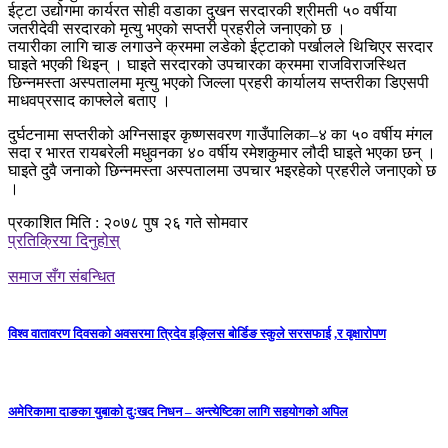
ईट्टा उद्योगमा कार्यरत सोही वडाका दुखन सरदारकी श्रीमती ५० वर्षीया
जतरीदेवी सरदारको मृत्यु भएको सप्तरी प्रहरीले जनाएको छ ।
तयारीका लागि चाङ लगाउने क्रममा लडेको ईट्टाको पर्खालले थिचिएर सरदार
घाइते भएकी थिइन् । घाइते सरदारको उपचारका क्रममा राजविराजस्थित
छिन्नमस्ता अस्पतालमा मृत्यु भएको जिल्ला प्रहरी कार्यालय सप्तरीका डिएसपी
माधवप्रसाद काफ्लेले बताए ।
दुर्घटनामा सप्तरीको अग्निसाइर कृष्णसवरण गाउँपालिका–४ का ५० वर्षीय मंगल
सदा र भारत रायबरेली मधुवनका ४० वर्षीय रमेशकुमार लौदी घाइते भएका छन् ।
घाइते दुवै जनाको छिन्नमस्ता अस्पतालमा उपचार भइरहेको प्रहरीले जनाएको छ
।
प्रकाशित मिति : २०७८ पुष २६ गते सोमवार
प्रतिक्रिया दिनुहोस्
समाज सँग संबन्धित
विश्व वातावरण दिवसको अवसरमा त्रिदेव इङ्लिस बोर्डिङ स्कुले सरसफाई ,र वृक्षारोपण
अमेरिकामा दाङका युबाको दुःखद निधन – अन्त्येष्टिका लागि सहयोगको अपिल