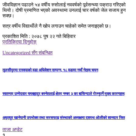
जीवविज्ञान पढाउने ५४ वर्षीय रुसोलाई नववर्षको पूर्वसन्ध्या पक्राउ गरिएको
थियो। दोषी प्रमाणित भएको अवस्थामा उनलाई चार वर्षको जेल सजाय हुन
सक्छ।
सत्र वर्षीय विद्यार्थीले नै खोप लगाउन चाहेको समेत जनाइएको छ।
प्रकाशित मिति : २०७८ पुष २२ गते बिहिवार
प्रतिक्रिया दिनुहोस्
Uncategorized सँग संबन्धित
तुलसीपुरमा रास्वपाको वडा अधिवेशन सम्पन्न, १८ वडामा नयाँ नेतृत्व चयन
स्वतन्त्र उम्मेदवार यमबहादुर बस्नेतलाई क्षेत्र नम्बर ३ का बासिन्दाले रोज्नुपर्ने मुख्य कारणहरू
अमृतपुर खानेपानी उपभोक्त तथा सरसफाइ संस्थाको अध्यक्षमा दशरथ ओलीको शानदार जित
ताजा अप्डेट
१