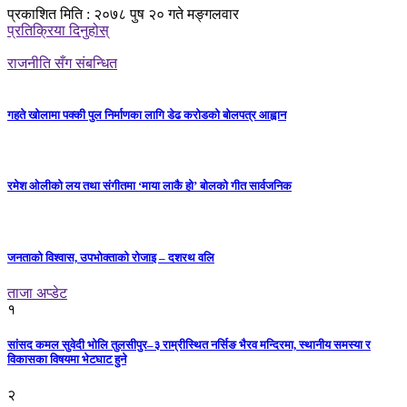
प्रकाशित मिति : २०७८ पुष २० गते मङ्गलवार
प्रतिक्रिया दिनुहोस्
राजनीति सँग संबन्धित
गहते खोलामा पक्की पुल निर्माणका लागि डेढ करोडको बोलपत्र आह्वान
रमेश ओलीको लय तथा संगीतमा ‘माया लाकै हो’ बोलको गीत सार्वजनिक
जनताको विश्वास, उपभोक्ताको रोजाइ – दशरथ वलि
ताजा अप्डेट
१
सांसद कमल सुवेदी भोलि तुलसीपुर–३ राम्रीस्थित नर्सिङ भैरव मन्दिरमा, स्थानीय समस्या र
विकासका विषयमा भेटघाट हुने
२