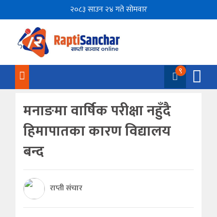
२०८३ साउन २४ गते सोमवार
९
मनाङमा वार्षिक परीक्षा नहुँदै
हिमापातका कारण विद्यालय
बन्द
राप्ती संचार