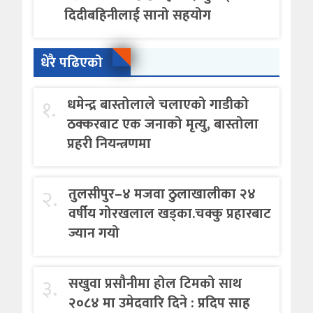
दिदीबहिनीलाई सानो सहयोग
धेरै पढिएको
१.
धमेन्द्र बास्तोलाले चलाएको गाडीको
ठक्करबाट एक जनाको मृत्यु, बास्तोला
प्रहरी नियन्त्रणमा
२.
तुलसीपुर–४ मजवा ठुलाखालीका २४
वर्षीय गोरखलाल खड्का.चक्कु प्रहारबाट
ज्यान गयो
३.
सखुवा प्रसौनीमा होल टिमको साथ
२०८४ मा उमेदवारि दिने : प्रदिप साह