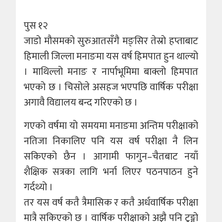
पुस १२
जाडो मौसमको सुरुआतसँगै मङ्सिर तेस्रो हप्ताबाट
हिमाली जिल्ला मनाङमा यस वर्ष हिमपात हुन थाल्यो
। माथिल्लो मनाङ र नार्पाभूमिमा बाक्लो हिमपात
भएको छ । चिसोले असहज भएपछि वार्षिक परीक्षा
अगावै विद्यालय बन्द गरिएको छ ।
गएको वर्षमा यो समयमा मनाङमा अन्तिम परीक्षाको
नतिजा निकालिए पनि यस वर्ष परीक्षा नै लिन
सकिएको छैन । आगामी फागुन–चैतबाट नयाँ
शैक्षिक सत्रका लागि भर्ना लिएर पठनपाठन हुने
गर्दथ्यो ।
तर यस वर्ष कतै त्रैमासिक र कतै अर्धवार्षिक परीक्षा
मात्रै सकिएको छ । वार्षिक परीक्षाको अझै पनि टुङ्गो