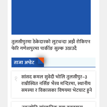
तुलसीपुरमा ठेकेदारको लुटधन्दा अझै रोकिएन
फेरि गणेशपुरमा पार्कीङ सुल्क उठाउदै
ताजा अप्डेट
१
सांसद कमल सुवेदी भोलि तुलसीपुर–३
राम्रीस्थित नर्सिङ भैरव मन्दिरमा, स्थानीय
समस्या र विकासका विषयमा भेटघाट हुने