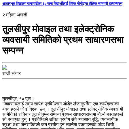
आधारभूत विद्यालय रानागाउँका ६० जना विद्यार्थीलाई विवेक योगीद्वारा शैक्षिक सामग्री हस्तान्तरण
२ महिना अगाडी
तुलसीपुर मोवाइल तथा इलेक्ट्रोनिक
व्यवसायी समितिको प्रथम साधारणसभा
सम्पन्न
राप्ती संचार
तुलसीपुर, १० पुस ।
“व्यवसायलाई समय सापेक्ष प्रविधिसंग जाेडेर लैजानुपर्नेमा एक कार्यक्रमका
बक्ताहरुले जाेड दिएका छन् । तुलसीपुर माेवाइल तथा इलेक्ट्रोनिक व्यवसायी
समितिकाे शनिबार तुलसीपुमम सम्पन्न प्रथम साधारणसभामा बाेल्ने बक्ताहरुले
साे बताएका हुन् । प्रविधिकाे उचित प्रयाेग संगै व्यवसाय बृद्धि, व्यवसायीक
सुरक्षा तथा जनशक्तिकाे कम प्रयाेग हुन सक्नेमा बक्ताहरुकाे जाेड थियाे ।