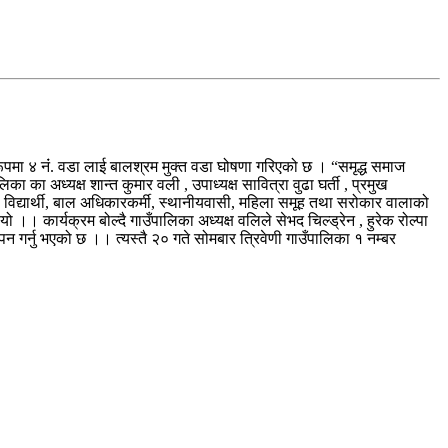
 रूपमा ४ नंं. वडा लाई बालश्रम मुक्त वडा घोषणा गरिएको छ । “समृद्ध समाज
ा का अध्यक्ष शान्त कुमार वली , उपाध्यक्ष सावित्रा वुढा घर्ती , प्रमुख
 विद्यार्थी, बाल अधिकारकर्मी, स्थानीयवासी, महिला समूह तथा सरोकार वालाको
।। कार्यक्रम बोल्दै गाउँपालिका अध्यक्ष वलिले सेभद चिल्ड्रेन , हुरेक रोल्पा
 गर्नु भएको छ ।। त्यस्तै २० गते सोमबार त्रिवेणी गाउँपालिका १ नम्बर