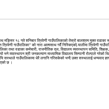
ा साथ मङ्सिर १८ गते शनिबार त्रिवेणी गाउँपालिकाको तेस्रो बालश्रम मुक्त वडाका
्रिवेणी गाउँपालिका” को नारा आत्मसाथ गर्दै निस्किएको र्‍यालीमा त्रिवेणी गाउँपालिक
ालिका तथा वडाका कर्मचारी, राजनीतिक दल, विद्यालय व्यवस्थापन समिति, शिक्षक,
ने व्यवस्थापन श्री जनकल्याण माध्यामिक विद्यालय सिम्पानी रोल्पाले गरेको थियो 
स्थाले गाउँपालिकामा धेरै लगानि गरिसकेको भन्दै उक्त सस्थालाई धन्यवाद ज्ञापन
ताएको छ ।