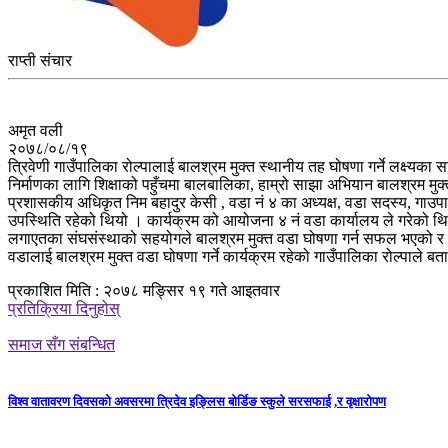
राप्ती संचार
अमृत वली
२०७८/०८/१९
त्रिवेणी गाउँपालिका रोल्पालाई बालश्रम मुक्त स्थानीय तह घोषणा गर्ने लक्ष्यक
निर्माणका लागि शिक्षाको पहुँचमा बालबालिका, हाम्रो साझा अभियान बालश्रम मुक्त त
प्रशासकीय अधिकृत निम बहादुर केसी , वडा नं ४ का अध्यक्ष, वडा सदस्य, गाउप
उपस्थिति रहेको थियो । कार्यक्रम को आयोजना ४ नं वडा कार्यालय ले गरेको थियो भ
लगाएतका संघसंस्थाको सहयोगले बालश्रम मुक्त वडा घोषणा गर्न सफल भएको र यि स
वडालाई बालश्रम मुक्त वडा घोषणा गर्ने कार्यक्रम रहेको गाउँपालिका रोल्पाले ब
प्रकाशित मिति : २०७८ मङ्सिर १९ गते आइतवार
प्रतिक्रिया दिनुहोस्
समाज सँग संबन्धित
विश्व वातावरण दिवसको अवसरमा त्रिदेव इङ्लिस बोर्डिङ स्कुले सरसफाई ,र वृक्षारोपण