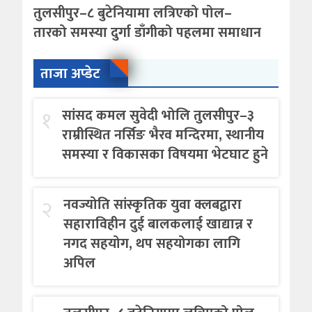
तुलसीपुर–८ बुटेनियामा लत्रिएको पोल–
तारको समस्या दुर्गा डाँगीको पहलमा समाधान
ताजा अप्डेट
१
सांसद कमल सुवेदी भोलि तुलसीपुर–३
राम्रीस्थित नर्सिङ भैरव मन्दिरमा, स्थानीय
समस्या र विकासका विषयमा भेटघाट हुने
२
नवज्योति सांस्कृतिक युवा क्लबद्वारा
सहाराविहीन दुई बालकलाई खाद्यान्न र
नगद सहयोग, थप सहयोगका लागि
अपिल