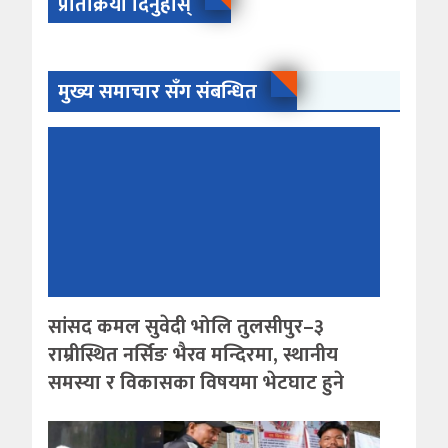
प्रतिक्रिया दिनुहोस्
मुख्य समाचार सँग संबन्धित
सांसद कमल सुवेदी भोलि तुलसीपुर–३
राम्रीस्थित नर्सिङ भैरव मन्दिरमा, स्थानीय
समस्या र विकासका विषयमा भेटघाट हुने