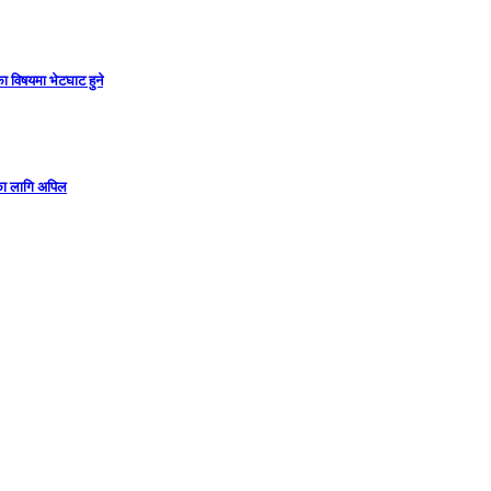
ा विषयमा भेटघाट हुने
गका लागि अपिल