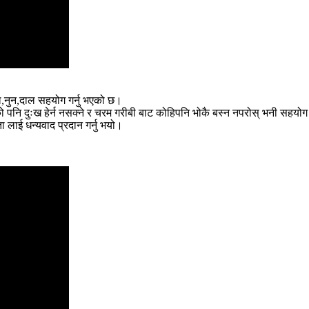
ल,नुन,दाल सहयोग गर्नु भएको छ।
को पनि दुःख हेर्न नसक्ने र चरम गरीबी बाट कोहिपनि भोकै बस्न नपरोस् भनी सहयोग 
ा लाई धन्यवाद प्रदान गर्नु भयो।