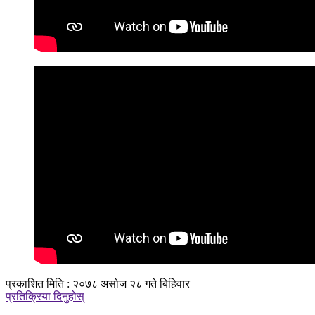
प्रकाशित मिति : २०७८ असोज २८ गते बिहिवार
प्रतिक्रिया दिनुहोस्