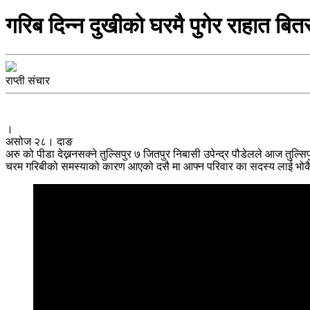
गरिब दिन्न दुखीको घरमै पुगेर राहात बितरण
राप्ती संचार
।
असोज २८। दाङ
अरु को पीडा देख्ननसक्ने तुल्सिपुर ७ जितपुर निबासी उपेन्द्र पौडेलले आज तुल्सि
चरम गरिबीको समस्याको कारण आएको दसै मा आफ्न परिवार का सदस्य लाई भोकै बस