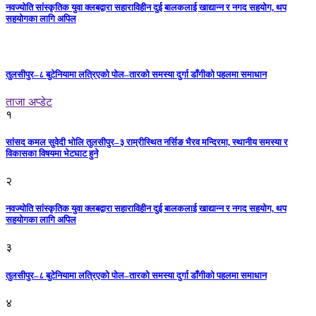
नवज्योति सांस्कृतिक युवा क्लबद्वारा सहाराविहीन दुई बालकलाई खाद्यान्न र नगद सहयोग, थप
सहयोगका लागि अपिल
तुलसीपुर–८ बुटेनियामा लत्रिएको पोल–तारको समस्या दुर्गा डाँगीको पहलमा समाधान
ताजा अप्डेट
१
सांसद कमल सुवेदी भोलि तुलसीपुर–३ राम्रीस्थित नर्सिङ भैरव मन्दिरमा, स्थानीय समस्या र
विकासका विषयमा भेटघाट हुने
२
नवज्योति सांस्कृतिक युवा क्लबद्वारा सहाराविहीन दुई बालकलाई खाद्यान्न र नगद सहयोग, थप
सहयोगका लागि अपिल
३
तुलसीपुर–८ बुटेनियामा लत्रिएको पोल–तारको समस्या दुर्गा डाँगीको पहलमा समाधान
४