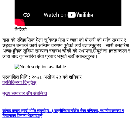
भिडियो
दाङ को एतिहासिक मेला सुकिदह मेला र त्यहा को पोखरी को मर्मत सम्भार र
उड्द्यान बनाउने कार्य अन्तिम चरणमा पुगेको उहाँ बताउनुहुन्छ। साथै बनहरिमा
अत्याधुनिक सुबिधा सम्म्पन्न स्वास्थ चौकी को स्थापना,एम्बुलेन्स हस्तान्तरण र
त्यहा बाट गुणस्तरिय सेवा प्रबाह भएको उहाँ बताउनुहुन्छ।
प्रकाशित मिति : २०७८ असोज २३ गते शनिवार
प्रतिक्रिया दिनुहोस्
मुख्य समाचार सँग संबन्धित
सांसद कमल सुवेदी भोलि तुलसीपुर–३ राम्रीस्थित नर्सिङ भैरव मन्दिरमा, स्थानीय समस्या र
विकासका विषयमा भेटघाट हुने