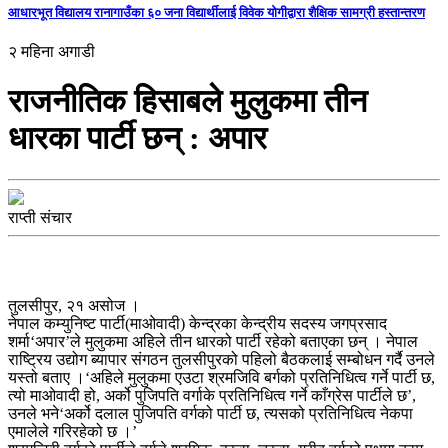
आधारभूत विद्यालय रानागाउँका ६० जना विद्यार्थीलाई विवेक योगीद्वारा शैक्षिक सामग्री हस्तान्तरण
२ महिना अगाडी
राजनीतिक हिसाबले मुलुकमा तीन
धारका पार्टी छन् : अपार
राप्ती संचार
तुलसीपुर, २१ असोज ।
नेपाल कम्युनिष्ट पार्टी(माओवादी) केन्द्रका केन्द्रीय सदस्य जगप्रसाद
शर्मा‘अपार’ले मुलुकमा अहिले तीन धारको पार्टी रहेको बताएका छन् । नेपाल
राष्ट्रिय उद्योग ब्यापार संगठन तुलसीपुरको पहिलो बैठकलाई सम्बोधन गर्दै उनले
यस्तो बताए ।‘अहिले मुलुकमा एउटा श्रमजिवि बर्गको प्रतिनिधित्व गर्ने पार्टी छ,
त्यो माओवादी हो, अर्को पुजिपति वर्गाके प्रतिनिधित्व गर्ने काँग्रेस पार्टीले छ’,
उनले भने‘अर्को दलाल पुजिपति वर्गको पार्टी छ, त्यसको प्रतिनिधित्व नेकपा
एमालेले गरिरहेको छ ।’